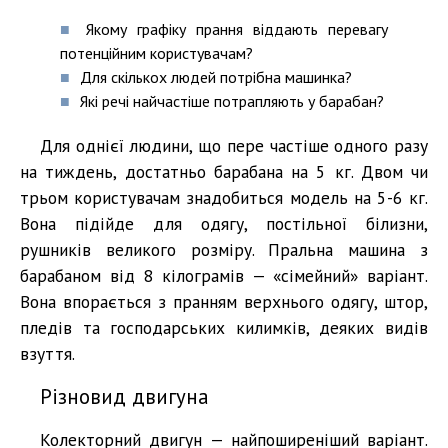
Якому графіку прання віддають перевагу
потенційним користувачам?
Для скількох людей потрібна машинка?
Які речі найчастіше потрапляють у барабан?
Для однієї людини, що пере частіше одного разу
на тиждень, достатньо барабана на 5 кг. Двом чи
трьом користувачам знадобиться модель на 5-6 кг.
Вона підійде для одягу, постільної білизни,
рушників великого розміру. Пральна машина з
барабаном від 8 кілограмів — «сімейний» варіант.
Вона впорається з пранням верхнього одягу, штор,
пледів та господарських килимків, деяких видів
взуття.
Різновид двигуна
Колекторний двигун — найпоширеніший варіант.