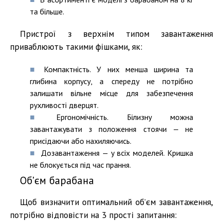
та більше.
Пристрої з верхнім типом завантаження
приваблюють такими фішками, як:
Компактність. У них менша ширина та
глибина корпусу, а спереду не потрібно
залишати вільне місце для забезпечення
рухливості дверцят.
Ергономічність. Білизну можна
завантажувати з положення стоячи — не
присідаючи або нахиляючись.
Дозавантаження — у всіх моделей. Кришка
не блокується під час прання.
Об’єм барабана
Щоб визначити оптимальний об’єм завантаження,
потрібно відповісти на 3 прості запитання: