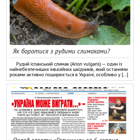
Як боротися з рудими слимаками?
Рудий іспанський слимак (Arion vulgaris) — один із
найнебезпечніших інвазійних шкідників, який останніми
роками активно поширюється в Україні, особливо у […]