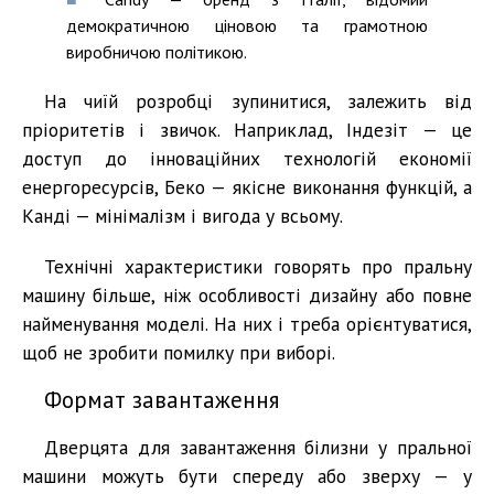
демократичною ціновою та грамотною
виробничою політикою.
На чиїй розробці зупинитися, залежить від
пріоритетів і звичок. Наприклад, Індезіт — це
доступ до інноваційних технологій економії
енергоресурсів, Беко — якісне виконання функцій, а
Канді — мінімалізм і вигода у всьому.
Технічні характеристики говорять про пральну
машину більше, ніж особливості дизайну або повне
найменування моделі. На них і треба орієнтуватися,
щоб не зробити помилку при виборі.
Формат завантаження
Дверцята для завантаження білизни у пральної
машини можуть бути спереду або зверху — у