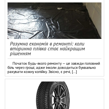
Розумна економія в ремонті: коли
вторинна плівка стає найкращим
рішенням
Початок будь-якого ремонту — це завжди головний
біль через гроші, адже інколи доводиться буквально
рахувати кожну копійку. Звісно, є речі, […]