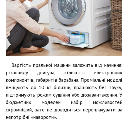
Вартість пральної машини залежить від начиння:
різновиду двигуна, кількості електронних
компонентів, габаритів барабана. Преміальні моделі
вміщують до 10 кг білизни, працюють без звуку,
підтримують режим сушіння або дозавантаження. У
бюджетних моделей набір можливостей
скромніший, зате не доводиться переплачувати за
непотрібні «навороти».