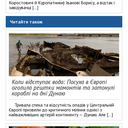
Коростовичі й Куропатники) Іванові Борису, а відтак і
завідувачці […]
Читайте також
Коли відступає вода: Посуха в Європі
оголила рештки мамонтів та затонулі
кораблі на дні Дунаю
Тривала спека та відсутність опадів у Центральній
Європі призвели до критичного міління однієї з
найважливіших артерій континенту — Дунаю. Але […]