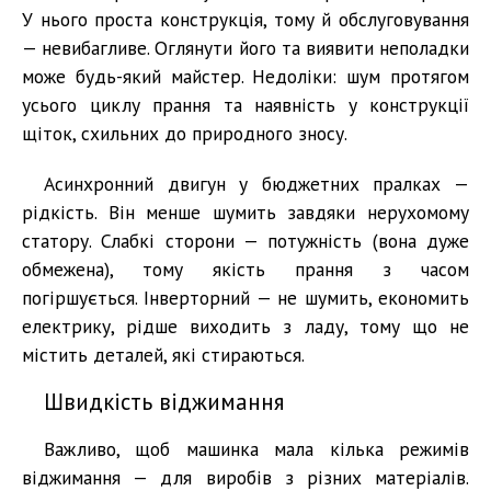
У нього проста конструкція, тому й обслуговування
— невибагливе. Оглянути його та виявити неполадки
може будь-який майстер. Недоліки: шум протягом
усього циклу прання та наявність у конструкції
щіток, схильних до природного зносу.
Асинхронний двигун у бюджетних пралках —
рідкість. Він менше шумить завдяки нерухомому
статору. Слабкі сторони — потужність (вона дуже
обмежена), тому якість прання з часом
погіршується. Інверторний — не шумить, економить
електрику, рідше виходить з ладу, тому що не
містить деталей, які стираються.
Швидкість віджимання
Важливо, щоб машинка мала кілька режимів
віджимання — для виробів з різних матеріалів.