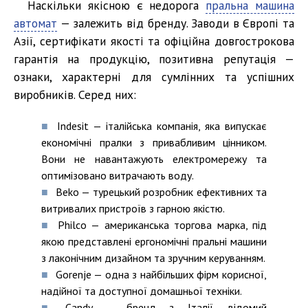
Наскільки якісною є недорога
пральна машина
автомат
— залежить від бренду. Заводи в Європі та
Азії, сертифікати якості та офіційна довгострокова
гарантія на продукцію, позитивна репутація —
ознаки, характерні для сумлінних та успішних
виробників. Серед них:
Indesit — італійська компанія, яка випускає
економічні пралки з привабливим цінником.
Вони не навантажують електромережу та
оптимізовано витрачають воду.
Beko — турецький розробник ефективних та
витривалих пристроїв з гарною якістю.
Philco — американська торгова марка, під
якою представлені ергономічні пральні машини
з лаконічним дизайном та зручним керуванням.
Gorenje — одна з найбільших фірм корисної,
надійної та доступної домашньої техніки.
Candy — бренд з Італії, відомий