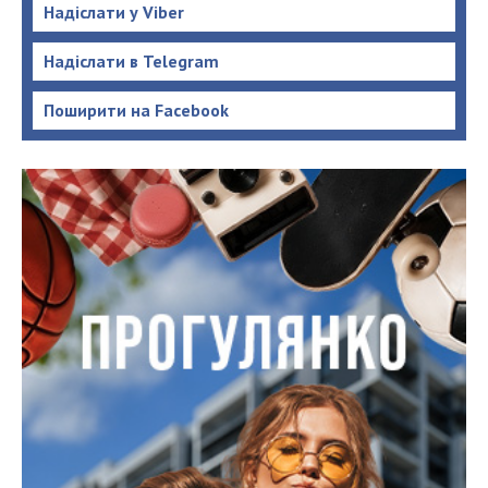
Надіслати у Viber
Надіслати в Telegram
Поширити на Facebook