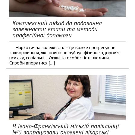
Комплексний підхід до подолання
залежності: етапи та методи
професійної допомоги
Наркотична залежність – це важке прогресуюче
захворювання, яке повністю руйнує фізичне здоров’я,
психіку, соціальні зв’язки та особистість людини.
Спроби впоратися […]
В Івано-Франківській міській поліклініці
№5 запрацювали оновлені лікарські