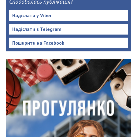
Сподобалась публікація?
Надіслати у Viber
Надіслати в Telegram
Поширити на Facebook