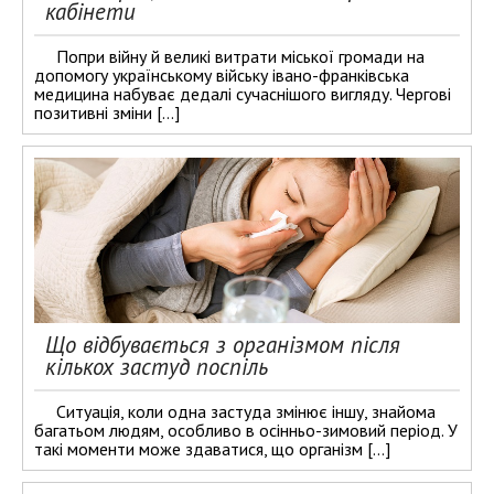
кабінети
Попри війну й великі витрати міської громади на
допомогу українському війську івано-франківська
медицина набуває дедалі сучаснішого вигляду. Чергові
позитивні зміни […]
Що відбувається з організмом після
кількох застуд поспіль
Ситуація, коли одна застуда змінює іншу, знайома
багатьом людям, особливо в осінньо-зимовий період. У
такі моменти може здаватися, що організм […]