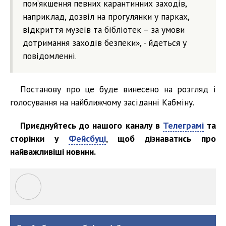
пом’якшення певних карантинних заходів,
наприклад, дозвіл на прогулянки у парках,
відкриття музеїв та бібліотек – за умови
дотримання заходів безпеки», - йдеться у
повідомленні.
Постанову про це буде винесено на розгляд і
голосування на найближчому засіданні Кабміну.
Приєднуйтесь до нашого каналу в
Телеграмі
та
сторінки у
Фейсбуці
, щоб дізнаватись про
найважливіші новини.