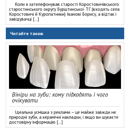
Коли я зателефонував старості Коростовичівського
старостинського округу Бурштинської ТГ (входять села
Коростовичі й Куропатники) Іванові Борису, а відтак і
завідувачці […]
Читайте також
Вініри на зуби: кому підходять і чого
очікувати
Ідеальна усмішка з реклами – це майже завжди не
природні зуби, а керамічні накладки, і якщо ви шукаєте
достовірну інформацію […]