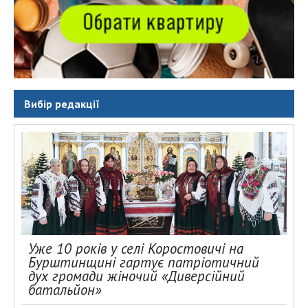
Вибір редакції
Уже 10 років у селі Коростовичі на
Бурштинщині гартує патріотичний
дух громади жіночий «Диверсійний
батальйон»