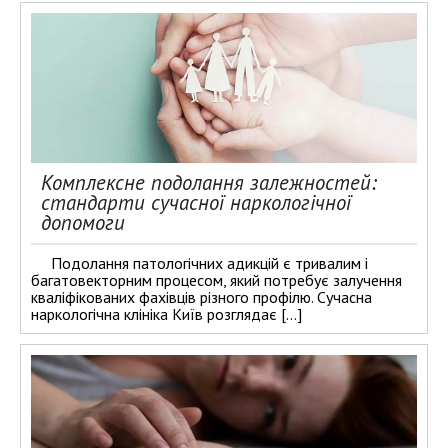
Комплексне подолання залежностей:
стандарти сучасної наркологічної
допомоги
Подолання патологічних адикцій є тривалим і
багатовекторним процесом, який потребує залучення
кваліфікованих фахівців різного профілю. Сучасна
наркологічна клініка Київ розглядає […]