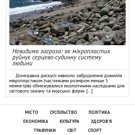
Невидима загроза: як мікропластик
руйнує серцево-судинну систему
людини
Донедавна дискусії навколо забруднення довкілля
мікропластиком (частинками розміром менше 5
міліметрів) обмежувалися екологічними наслідками для
світового океану та морської фауни. […]
МІСТО
СУСПІЛЬСТВО
ПОЛІТИКА
ЕКОНОМІКА
КУЛЬТУРА
ЗДОРОВ’Я
ТРАФУНКИ
СВІТ
СПОРТ