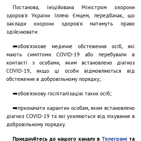
Постанова, ініційована Міністром охорони
здоров’я України Іллею Ємцем, передбачає, що
заклади охорони здоров’я матимуть право
здійснювати:
➡️обов’язкове медичне обстеження осіб, які
мають симптоми COVID-19 або перебували в
контакті з особами, яким встановлено діагноз
COVID-19, якщо ці особи відмовляються від
обстеження в добровільному порядку;
➡️обов’язкову госпіталізацію таких осіб;
➡️призначати карантин особам, яким встановлено
діагноз COVID-19 та які ухиляються від лікування в
добровільному порядку.
Приєднуйтесь до нашого каналу в
Телеграмі
та