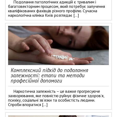
Подолання патологічних адикцій є тривалим і
багатовекторним процесом, який потребує залучення
кваліфікованих фахівців різного профілю. Сучасна
наркологічна клініка Київ розглядає […]
Комплексний підхід до подолання
залежності: етапи та методи
професійної допомоги
Наркотична залежність – це важке прогресуюче
захворювання, яке повністю руйнує фізичне здоров’я,
психіку, соціальні зв’язки та особистість людини.
Спроби впоратися […]