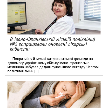
В Івано-Франківській міській поліклініці
№5 запрацювали оновлені лікарські
кабінети
Попри війну й великі витрати міської громади на
допомогу українському війську івано-франківська
медицина набуває дедалі сучаснішого вигляду. Чергові
позитивні зміни […]