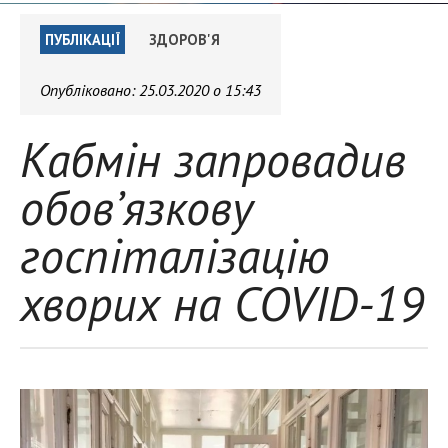
ПУБЛІКАЦІЇ
ЗДОРОВ'Я
Опубліковано:
25.03.2020 о 15:43
Кабмін запровадив
обов’язкову
госпіталізацію
хворих на COVID-19