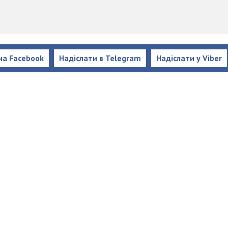
на Facebook
Надіслати в Telegram
Надіслати у Viber