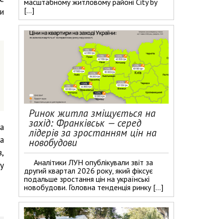
масштабному житловому районі City by
[…]
и
Ринок житла зміщується на
захід: Франківськ — серед
а
лідерів за зростанням цін на
а
новобудови
,
Аналітики ЛУН опублікували звіт за
у
другий квартал 2026 року, який фіксує
подальше зростання цін на українські
новобудови. Головна тенденція ринку […]