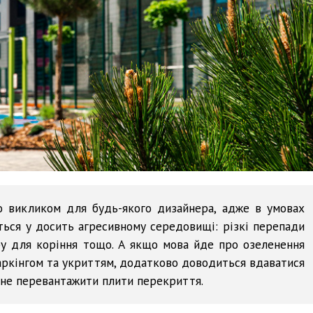
 викликом для будь-якого дизайнера, адже в умовах
ться у досить агресивному середовищі: різкі перепади
ру для коріння тощо. А якщо мова йде про озеленення
аркінгом та укриттям, додатково доводиться вдаватися
 не перевантажити плити перекриття.