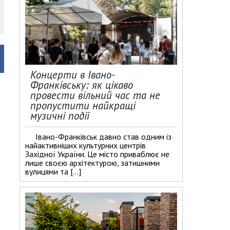
Концерти в Івано-
Франківську: як цікаво
провести вільний час та не
пропустити найкращі
музичні події
Івано-Франківськ давно став одним із
найактивніших культурних центрів
Західної України. Це місто приваблює не
лише своєю архітектурою, затишними
вулицями та […]