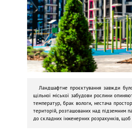
Ландшафтне проєктування завжди було
щільної міської забудови рослини опиняю
температур, брак вологи, нестача просто
територій, розташованих над підземним п
до складних інженерних розрахунків, щоб