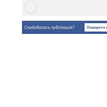
Сподобалась публікація?
Поширити 