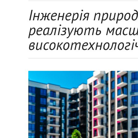
Інженерія природ
реалізують мас
високотехнологі