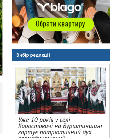
Вибір редакції
Уже 10 років у селі
Коростовичі на Бурштинщині
гартує патріотичний дух