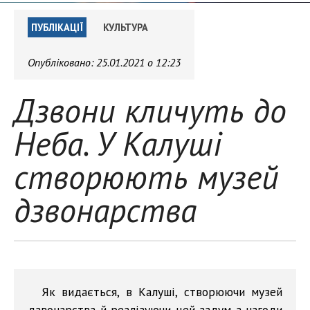
ПУБЛІКАЦІЇ
КУЛЬТУРА
Опубліковано:
25.01.2021 о 12:23
Дзвони кличуть до
Неба. У Калуші
створюють музей
дзвонарства
Як видається, в Калуші, створюючи музей
дзвонарства й реалізуючи цей задум з нагоди