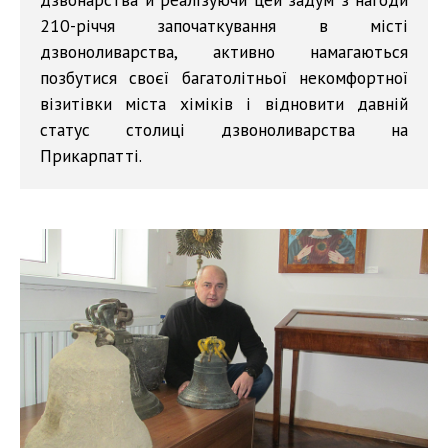
210-річчя започаткування в місті
дзвоноливарства, активно намагаються
позбутися своєї багатолітньої некомфортної
візитівки міста хіміків і відновити давній
статус столиці дзвоноливарства на
Прикарпатті.