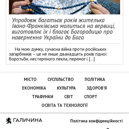
Упродовж багатьох років жителька
Івано-Франківська молиться на вервиці,
виготовляє їх і благає Богородицю про
навернення України до Бога
На мою думку, сучасна війна проти російських
загарбників – це не лише дванадцять років гідної
боротьби, нестерпного пекла, перемог і […]
МІСТО
СУСПІЛЬСТВО
ПОЛІТИКА
ЕКОНОМІКА
КУЛЬТУРА
ЗДОРОВ’Я
ТРАФУНКИ
СВІТ
СПОРТ
ОСВІТА ТА ТЕХНОЛОГІЇ
ГАЛИЧИНА
Політика конфіденційності