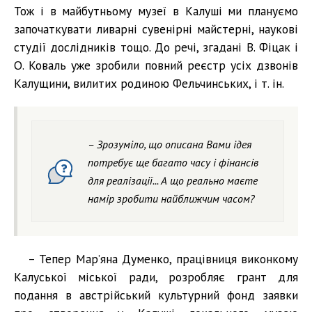
Тож і в майбутньому музеї в Калуші ми плануємо
започаткувати ливарні сувенірні майстерні, наукові
студії дослідників тощо. До речі, згадані В. Фіцак і
О. Коваль уже зробили повний реєстр усіх дзвонів
Калущини, вилитих родиною Фельчинських, і т. ін.
– Зрозуміло, що описана Вами ідея
потребує ще багато часу і фінансів
для реалізації... А що реально маєте
намір зробити найближчим часом?
– Тепер Мар’яна Думенко, працівниця виконкому
Калуської міської ради, розробляє грант для
подання в австрійський культурний фонд заявки