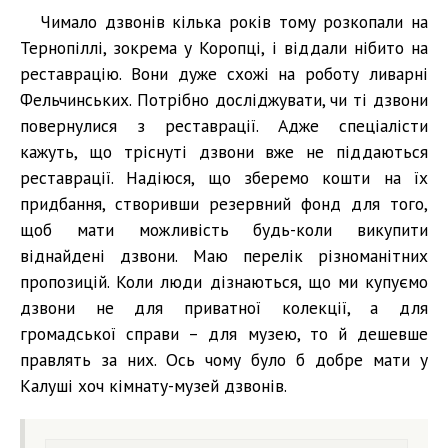
Чимало дзвонів кілька років тому розкопали на
Тернопіллі, зокрема у Коропці, і віддали нібито на
реставрацію. Вони дуже схожі на роботу ливарні
Фельчинських. Потрібно досліджувати, чи ті дзвони
повернулися з реставрації. Адже спеціалісти
кажуть, що тріснуті дзвони вже не піддаються
реставрації. Надіюся, що зберемо кошти на їх
придбання, створивши резервний фонд для того,
щоб мати можливість будь-коли викупити
віднайдені дзвони. Маю перелік різноманітних
пропозицій. Коли люди дізнаються, що ми купуємо
дзвони не для приватної колекції, а для
громадської справи – для музею, то й дешевше
правлять за них. Ось чому було б добре мати у
Калуші хоч кімнату-музей дзвонів.