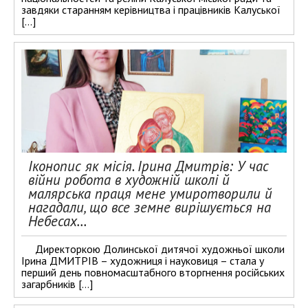
завдяки старанням керівництва і працівників Калуської
[…]
Іконопис як місія. Ірина Дмитрів: У час
війни робота в художній школі й
малярська праця мене умиротворили й
нагадали, що все земне вирішується на
Небесах…
Директоркою Долинської дитячої художньої школи
Ірина ДМИТРІВ – художниця і науковиця – стала у
перший день повномасштабного вторгнення російських
загарбників […]