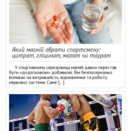
Який магній обрати спортсмену:
цитрат, гліцинат, малат чи таурат
У спортивному середовищі магній давно перестав
бути «додатковою» добавкою. Він безпосередньо
впливає на витривалість, відновлення та роботу
нервової системи. Саме […]