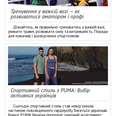
Тренування у важкій вазі — як
розвиватися аматорам і профі
Дізнайтесь, як правильно тренуватись у важкій вазі,
уникати травм, розвивати силу та витривалість. Поради
для новачків і досвідчених спортсменів.
Спортивний стиль з PUMA: Вибір
активних українців
Сьогодні спортивний стиль став невід’ємною
частиною повсякденного гардеробу багатьох українців.
Бренд PUMA Україна пропонує широкий асортимент