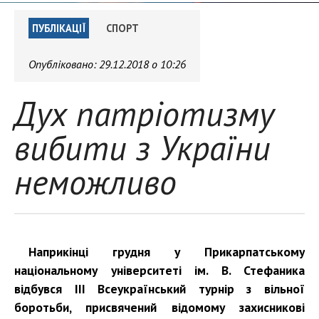
ПУБЛІКАЦІЇ
СПОРТ
Опубліковано:
29.12.2018 о 10:26
Дух патріотизму
вибити з України
неможливо
Наприкінці грудня у Прикарпатському
національному університеті ім. В. Стефаника
відбувся ІІІ Всеукраїнський турнір з вільної
боротьби, присвячений відомому захисникові