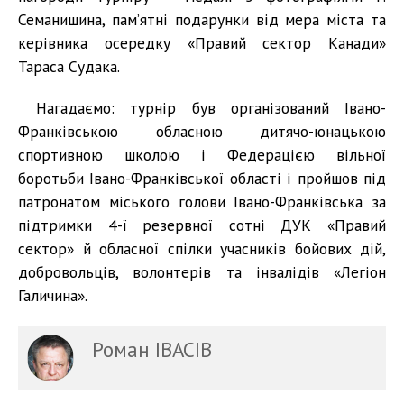
Семанишина, пам’ятні подарунки від мера міста та
керівника осередку «Правий сектор Канади»
Тараса Судака.
Нагадаємо: турнір був організований Івано-
Франківською обласною дитячо-юнацькою
спортивною школою і Федерацією вільної
боротьби Івано-Франківської області і пройшов під
патронатом міського голови Івано-Франківська за
підтримки 4-ї резервної сотні ДУК «Правий
сектор» й обласної спілки учасників бойових дій,
добровольців, волонтерів та інвалідів «Легіон
Галичина».
Роман ІВАСІВ