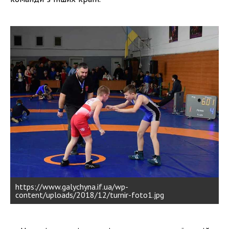
https://www.galychyna.if.ua/wp-
content/uploads/2018/12/turnir-foto1.jpg