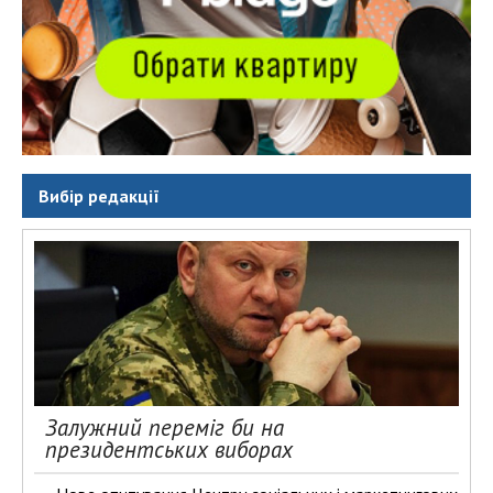
Вибір редакції
Залужний переміг би на
президентських виборах