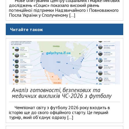
Нове опитування Центру соціальних і маркетингових
досліджень «Социс» показало високий рівень
потенційної підтримки Надзвичайного і Повноважного
Посла України у Сполученому […]
Читайте також
Аналіз готовності, безпекових та
медичних викликів ЧС-2026 з футболу
Чемпіонат світу з футболу 2026 року входить в
історію ще до свого офіційного старту. Це перший
турнір, який об’єднує одразу […]