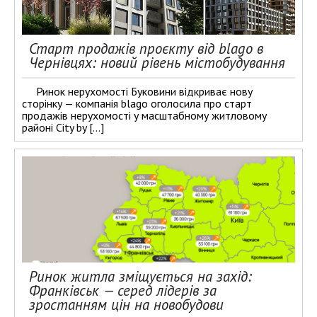
Старт продажів проєкту від blago в
Чернівцях: новий рівень містобудування
Ринок нерухомості Буковини відкриває нову
сторінку — компанія blago оголосила про старт
продажів нерухомості у масштабному житловому
районі City by […]
Ринок житла зміщується на захід:
Франківськ — серед лідерів за
зростанням цін на новобудови