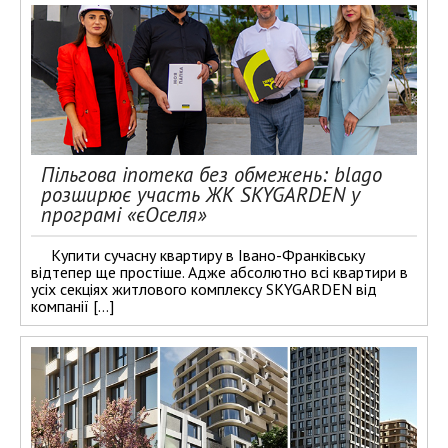
Пільгова іпотека без обмежень: blago
розширює участь ЖК SKYGARDEN у
програмі «єОселя»
​Купити сучасну квартиру в Івано-Франківську
відтепер ще простіше. Адже абсолютно всі квартири в
усіх секціях житлового комплексу SKYGARDEN від
компанії […]