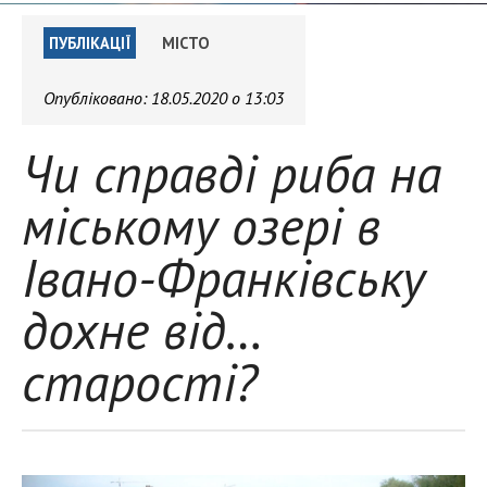
ПУБЛІКАЦІЇ
МІСТО
Опубліковано:
18.05.2020 о 13:03
Чи справді риба на
міському озері в
Івано-Франківську
дохне від…
старості?