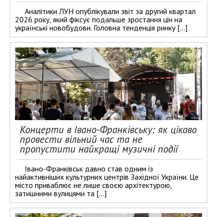
Аналітики ЛУН опублікували звіт за другий квартал
2026 року, який фіксує подальше зростання цін на
українські новобудови. Головна тенденція ринку […]
Концерти в Івано-Франківську: як цікаво
провести вільний час та не
пропустити найкращі музичні події
Івано-Франківськ давно став одним із
найактивніших культурних центрів Західної України. Це
місто приваблює не лише своєю архітектурою,
затишними вулицями та […]