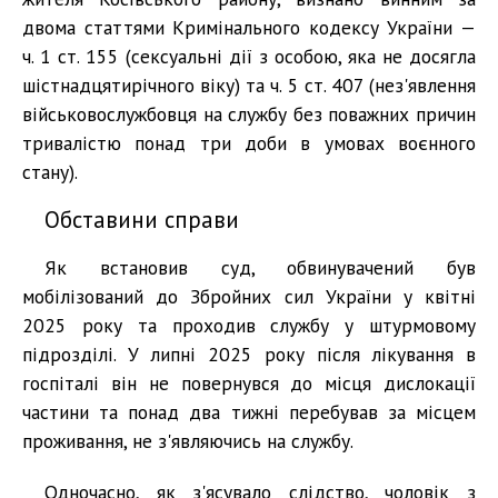
двома статтями Кримінального кодексу України —
ч. 1 ст. 155 (сексуальні дії з особою, яка не досягла
шістнадцятирічного віку) та ч. 5 ст. 407 (нез'явлення
військовослужбовця на службу без поважних причин
тривалістю понад три доби в умовах воєнного
стану).
Обставини справи
Як встановив суд, обвинувачений був
мобілізований до Збройних сил України у квітні
2025 року та проходив службу у штурмовому
підрозділі. У липні 2025 року після лікування в
госпіталі він не повернувся до місця дислокації
частини та понад два тижні перебував за місцем
проживання, не з'являючись на службу.
Одночасно, як з'ясувало слідство, чоловік з