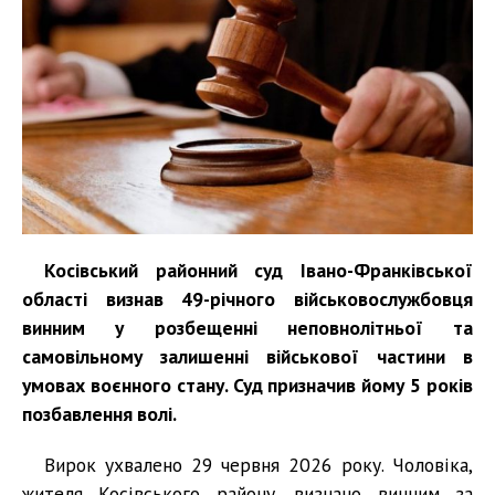
Косівський районний суд Івано-Франківської
області визнав 49-річного військовослужбовця
винним у розбещенні неповнолітньої та
самовільному залишенні військової частини в
умовах воєнного стану. Суд призначив йому 5 років
позбавлення волі.
Вирок ухвалено 29 червня 2026 року. Чоловіка,
жителя Косівського району, визнано винним за