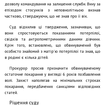
дозволу командування на залишення служби. Вину за
епізодом стосунків з неповнолітньою визнав
частково, стверджуючи, що не знав про її вік.
Суд відхилив ці твердження, зазначивши, що
вони спростовуються показаннями потерпілої,
свідків та антропометричними даними дівчини.
Крім того, встановлено, що обвинувачений був
особисто знайомий з матір'ю потерпілої та знав, що
в родині є кілька дітей.
Прокурор просив призначити обвинуваченому
остаточне покарання у вигляді 6 років позбавлення
волі. Захист наполягав на мінімальних строках
покарання, передбачених санкціями відповідних
статей.
Рішення суду