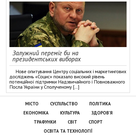
Залужний переміг би на
президентських виборах
Нове опитування Центру соціальних і маркетингових
досліджень «Социс» показало високий рівень
потенційної підтримки Надзвичайного і Повноважного
Посла України у Сполученому […]
МІСТО
СУСПІЛЬСТВО
ПОЛІТИКА
ЕКОНОМІКА
КУЛЬТУРА
ЗДОРОВ’Я
ТРАФУНКИ
СВІТ
СПОРТ
ОСВІТА ТА ТЕХНОЛОГІЇ