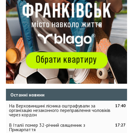
Останні новини
На Верховинщині лісника оштрафували за
17:40
організацію незаконного переправлення чоловіків
через кордон
В Італії помер 32-річний священник з
17:27
Прикарпаття