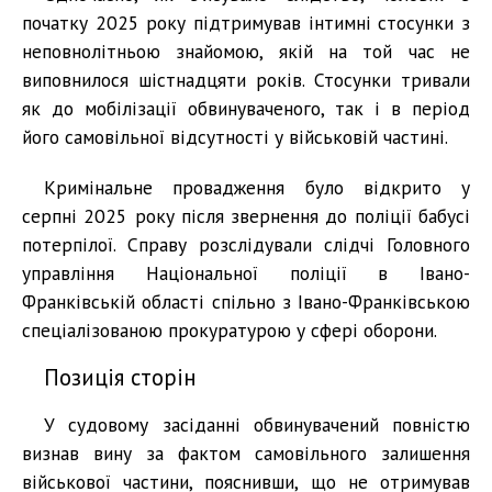
початку 2025 року підтримував інтимні стосунки з
неповнолітньою знайомою, якій на той час не
виповнилося шістнадцяти років. Стосунки тривали
як до мобілізації обвинуваченого, так і в період
його самовільної відсутності у військовій частині.
Кримінальне провадження було відкрито у
серпні 2025 року після звернення до поліції бабусі
потерпілої. Справу розслідували слідчі Головного
управління Національної поліції в Івано-
Франківській області спільно з Івано-Франківською
спеціалізованою прокуратурою у сфері оборони.
Позиція сторін
У судовому засіданні обвинувачений повністю
визнав вину за фактом самовільного залишення
військової частини, пояснивши, що не отримував