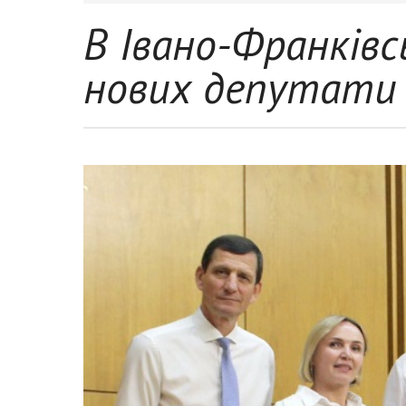
В Івано-Франківс
нових депутати