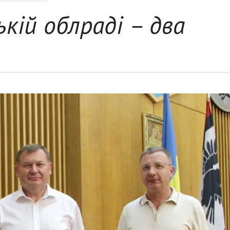
ькій облраді – два