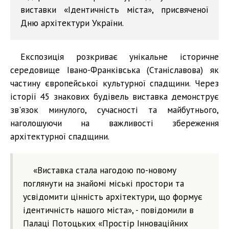
виставки «Ідентичність міста», присвяченої
Дню архітектури України.
Експозиція розкриває унікальне історичне
середовище Івано-Франківська (Станіславова) як
частину європейської культурної спадщини. Через
історії 45 знакових будівель виставка демонструє
зв'язок минулого, сучасності та майбутнього,
наголошуючи на важливості збереження
архітектурної спадщини.
«Виставка стала нагодою по-новому
поглянути на знайомі міські простори та
усвідомити цінність архітектури, що формує
ідентичність нашого міста», - повідомили в
Палаці Потоцьких «Простір Інноваційних