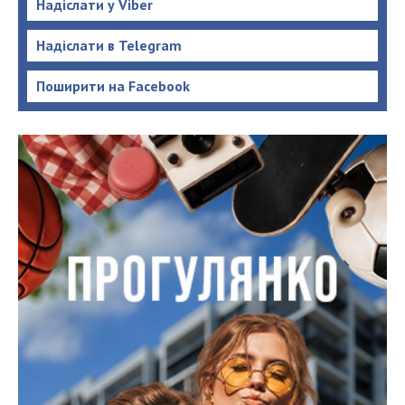
Надіслати у Viber
Надіслати в Telegram
Поширити на Facebook