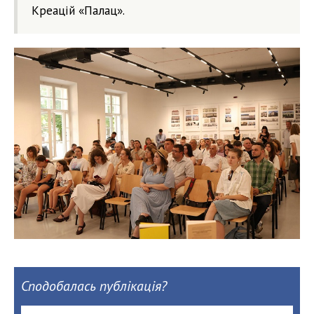
Креацій «Палац».
Сподобалась публікація?