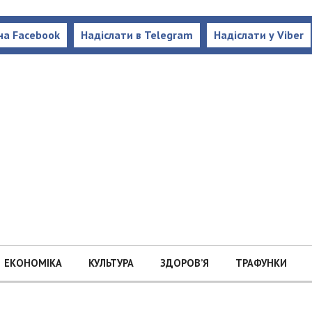
на Facebook
Надіслати в Telegram
Надіслати у Viber
ЕКОНОМІКА
КУЛЬТУРА
ЗДОРОВ’Я
ТРАФУНКИ