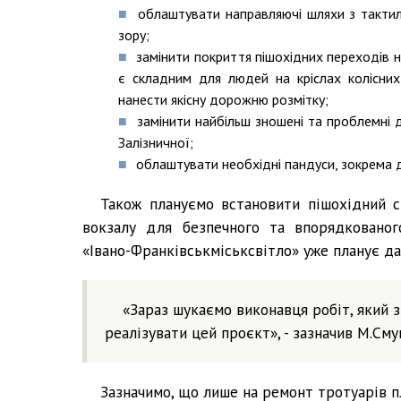
облаштувати направляючі шляхи з такти
зору;
замінити покриття пішохідних переходів 
є складним для людей на кріслах колісних 
нанести якісну дорожню розмітку;
замінити найбільш зношені та проблемні д
Залізничної;
облаштувати необхідні пандуси, зокрема 
Також плануємо встановити пішохідний с
вокзалу для безпечного та впорядкованог
«Івано-Франківськміськсвітло» уже планує да
«Зараз шукаємо виконавця робіт, який 
реалізувати цей проєкт», - зазначив М.Сму
Зазначимо, що лише на ремонт тротуарів п