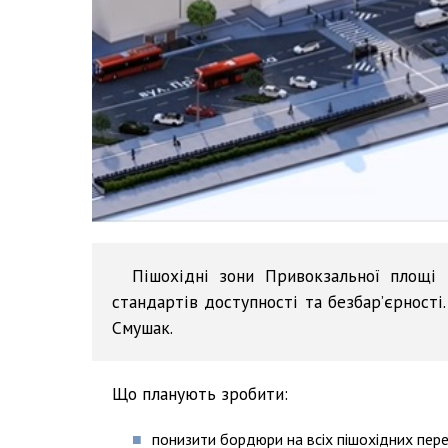
Пішохідні зони Привокзальної площі 
стандартів доступності та безбар’єрності
Смушак.
Що планують зробити:
понизити бордюри на всіх пішохідних пер