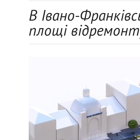
В Івано-Франківс
площі відремон