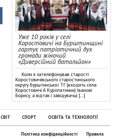
Уже 10 років у селі
Коростовичі на Бурштинщині
гартує патріотичний дух
громади жіночий
«Диверсійний батальйон»
Коли я зателефонував старості
Коростовичівського старостинського
округу Бурштинської ТГ (входять села
Коростовичі й Куропатники) Іванові
Борису, а відтак і завідувачці […]
СВІТ
СПОРТ
ОСВІТА ТА ТЕХНОЛОГІЇ
Політика конфіденційності
Правила