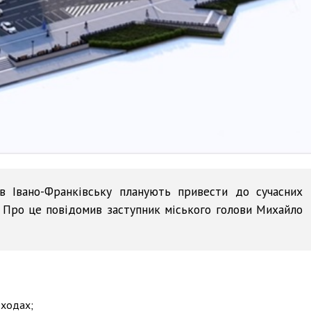
в Івано-Франківську планують привести до сучасних
. Про це повідомив заступник міського голови Михайло
еходах;