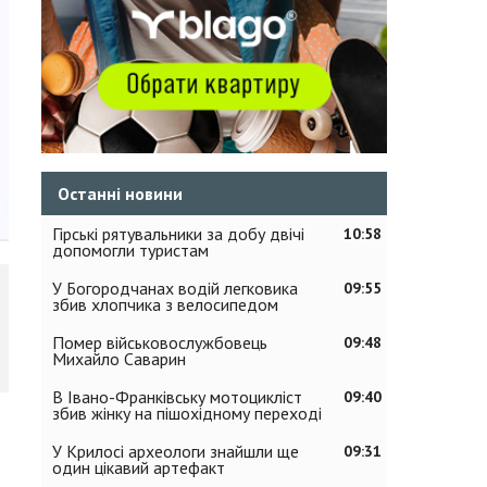
Останні новини
Гірські рятувальники за добу двічі
10:58
допомогли туристам
У Богородчанах водій легковика
09:55
збив хлопчика з велосипедом
Помер військовослужбовець
09:48
Михайло Саварин
В Івано-Франківську мотоцикліст
09:40
збив жінку на пішохідному переході
У Крилосі археологи знайшли ще
09:31
один цікавий артефакт