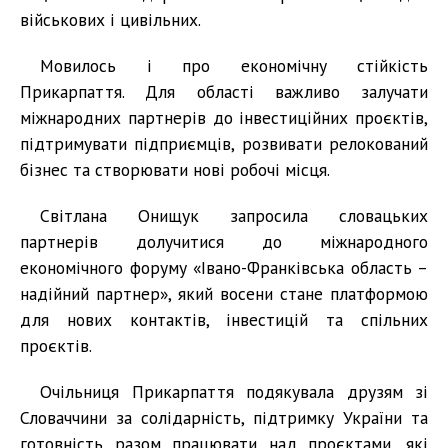
військових і цивільних.
Мовилось і про економічну стійкість
Прикарпаття. Для області важливо залучати
міжнародних партнерів до інвестиційних проєктів,
підтримувати підприємців, розвивати релокований
бізнес та створювати нові робочі місця.
Світлана Онищук запросила словацьких
партнерів долучитися до міжнародного
економічного форуму «Івано-Франківська область –
надійний партнер», який восени стане платформою
для нових контактів, інвестицій та спільних
проєктів.
Очільниця Прикарпаття подякувала друзям зі
Словаччини за солідарність, підтримку України та
готовність разом працювати над проєктами, які