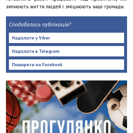
змінюють життя людей і зміцнюють наші громади.
Сподобалась публікація?
Надіслати у Viber
Надіслати в Telegram
Поширити на Facebook