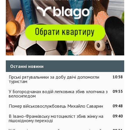
Останні новини
Гірські рятувальники за добу двічі допомогли
10:58
туристам
У Богородчанах водій легковика збив хлопчика з
09:55
велосипедом
Помер військовослужбовець Михайло Саварин
09:48
В Івано-Франківську мотоцикліст збив жінку на
09:40
пішохідному переході