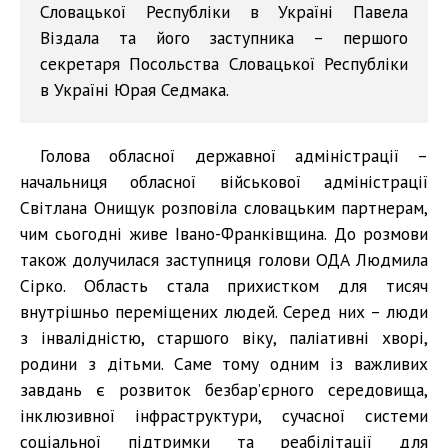
Словацької Республіки в Україні Павела
Віздала та його заступника – першого
секретаря Посольства Словацької Республіки
в Україні Юрая Седмака.
Голова обласної державної адміністрації –
начальниця обласної військової адміністрації
Світлана Онищук розповіла словацьким партнерам,
чим сьогодні живе Івано-Франківщина. До розмови
також долучилася заступниця голови ОДА Людмила
Сірко. Область стала прихистком для тисяч
внутрішньо переміщених людей. Серед них – люди
з інвалідністю, старшого віку, паліативні хворі,
родини з дітьми. Саме тому одним із важливих
завдань є розвиток безбар’єрного середовища,
інклюзивної інфраструктури, сучасної системи
соціальної підтримки та реабілітації для