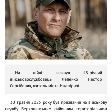
На війні загинув 43-річний
військовослужбовець Лепейко Нестор
Сергійович, житель міста Надвірної.
30 травня 2025 року був призваний на військову
службу Верховинським районним територіальним