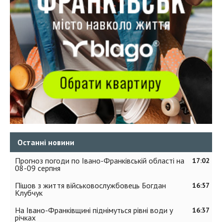
Останні новини
Прогноз погоди по Івано-Франківській області на
17:02
08-09 серпня
Пішов з життя військовослужбовець Богдан
16:57
Клубчук
На Івано-Франківщині піднімуться рівні води у
16:37
річках