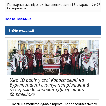
Прикарпатські піротехніки знешкодили 18 старих
16:09
боєприпасів
Газета "Галичина"
Вибір редакції
Уже 10 років у селі Коростовичі на
Бурштинщині гартує патріотичний
дух громади жіночий «Диверсійний
батальйон»
Коли я зателефонував старості Коростовичівського