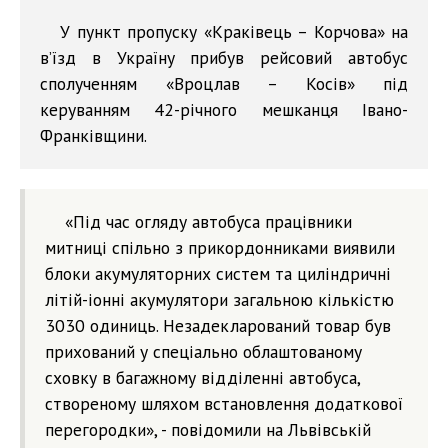
У пункт пропуску «Краківець – Корчова» на
в’їзд в Україну прибув рейсовий автобус
сполученням «Вроцлав – Косів» під
керуванням 42-річного мешканця Івано-
Франківщини.
«Під час огляду автобуса працівники
митниці спільно з прикордонниками виявили
блоки акумуляторних систем та циліндричні
літій-іонні акумулятори загальною кількістю
3030 одиниць. Незадекларований товар був
прихований у спеціально облаштованому
сховку в багажному відділенні автобуса,
створеному шляхом встановлення додаткової
перегородки», - повідомили на Львівській