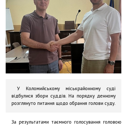
У Коломийському міськрайонному суді
відбулися збори суддів. На порядку денному
розглянуто питання щодо обрання голови суду.
За результатами таємного голосування головою