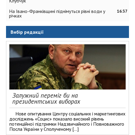
Клубчук
На Івано-Франківщині піднімуться рівні води у
16:37
річках
Вибір редакції
Залужний переміг би на
президентських виборах
Нове опитування Центру соціальних і маркетингових
досліджень «Социс» показало високий рівень
потенційної підтримки Надзвичайного і Повноважного
Посла України у Сполученому […]