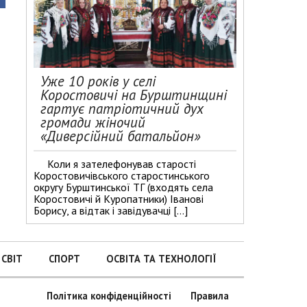
Уже 10 років у селі
Коростовичі на Бурштинщині
гартує патріотичний дух
громади жіночий
«Диверсійний батальйон»
Коли я зателефонував старості
Коростовичівського старостинського
округу Бурштинської ТГ (входять села
Коростовичі й Куропатники) Іванові
Борису, а відтак і завідувачці […]
СВІТ
СПОРТ
ОСВІТА ТА ТЕХНОЛОГІЇ
Політика конфіденційності
Правила