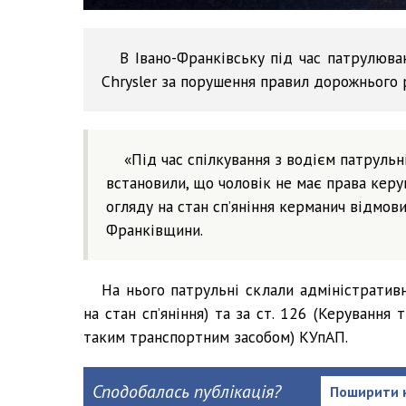
В Івано-Франківську під час патрулюва
Chrysler за порушення правил дорожнього 
«Під час спілкування з водієм патрульн
встановили, що чоловік не має права кер
огляду на стан сп’яніння керманич відмови
Франківщини.
На нього патрульні склали адміністративн
на стан спʼяніння) та за ст. 126 (Керуванн
таким транспортним засобом) КУпАП.
Сподобалась публікація?
Поширити 