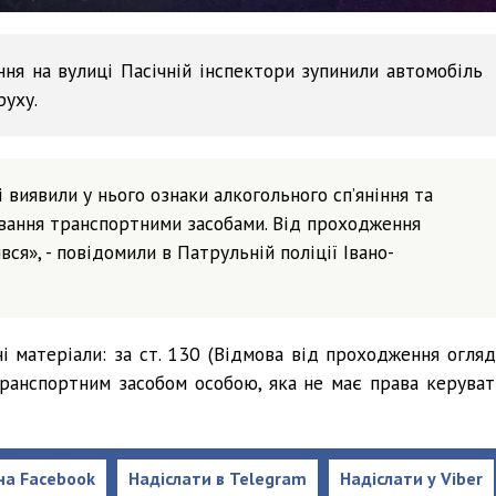
ння на вулиці Пасічній інспектори зупинили автомобіль
руху.
і виявили у нього ознаки алкогольного сп’яніння та
ування транспортними засобами. Від проходження
вся», - повідомили в Патрульній поліції Івано-
і матеріали: за ст. 130 (Відмова від проходження огляд
я транспортним засобом особою, яка не має права керуват
на Facebook
Надіслати в Telegram
Надіслати у Viber