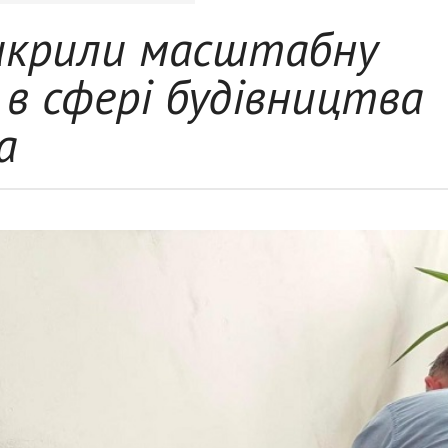
икрили масштабну
 в сфері будівництва
а