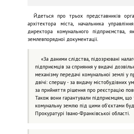
Йдеться про трьох представників орга
архітектора міста, начальника управлінн
директора комунального підприємства, як
землевпорядної документації.
«За даними слідства, підозрювані нала
підприємців за сприяння у видачі дозвіль
механізму передачі комунальної землі у п
двічі: спершу - за видачу містобудівних у
за прийняття рішення про реєстрацію пов
Також вони гарантували підприємцям, що
комунальну землю під цими об’єктами буді
Прокуратурі Івано-Франківської області.