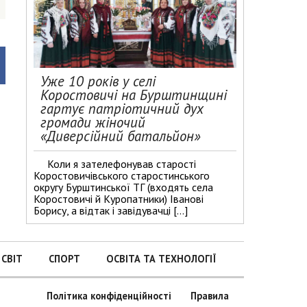
Уже 10 років у селі
Коростовичі на Бурштинщині
гартує патріотичний дух
громади жіночий
«Диверсійний батальйон»
Коли я зателефонував старості
Коростовичівського старостинського
округу Бурштинської ТГ (входять села
Коростовичі й Куропатники) Іванові
Борису, а відтак і завідувачці […]
СВІТ
СПОРТ
ОСВІТА ТА ТЕХНОЛОГІЇ
Політика конфіденційності
Правила