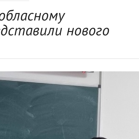
 обласному
едставили нового