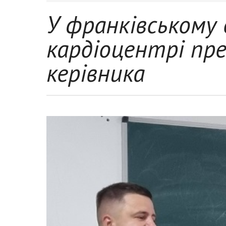
У франківському
кардіоцентрі пр
керівника