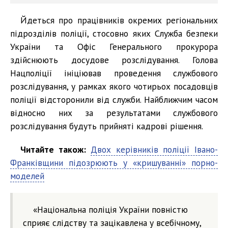
Йдеться про працівників окремих регіональних
підрозділів поліції, стосовно яких Служба безпеки
України та Офіс Генерального прокурора
здійснюють досудове розслідування. Голова
Нацполіції ініціював проведення службового
розслідування, у рамках якого чотирьох посадовців
поліції відсторонили від служби. Найближчим часом
відносно них за результатами службового
розслідування будуть прийняті кадрові рішення.
Читайте також:
Двох керівників поліції Івано-
Франківщини підозрюють у «кришуванні» порно-
моделей
«Національна поліція України повністю
сприяє слідству та зацікавлена у всебічному,