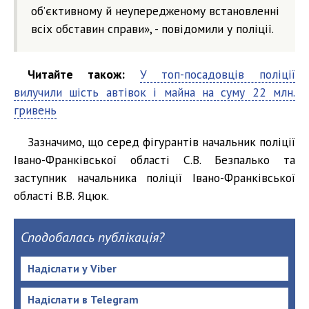
об’єктивному й неупередженому встановленні
всіх обставин справи», - повідомили у поліції.
Читайте також:
У топ-посадовців поліції
вилучили шість автівок і майна на суму 22 млн.
гривень
Зазначимо, що серед фігурантів начальник поліції
Івано-Франківської області С.В. Безпалько та
заступник начальника поліції Івано-Франківської
області В.В. Яцюк.
Сподобалась публікація?
Надіслати у Viber
Надіслати в Telegram