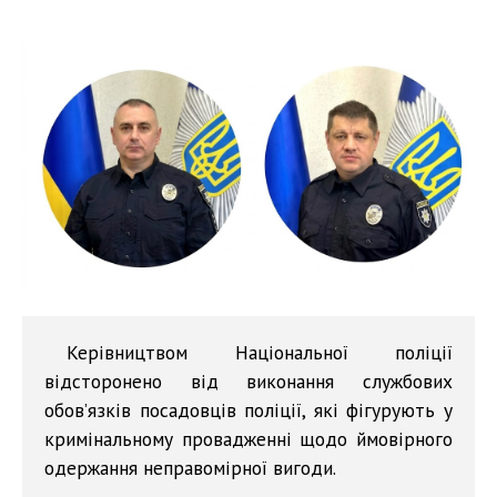
Керівництвом Національної поліції
відсторонено від виконання службових
обов’язків посадовців поліції, які фігурують у
кримінальному провадженні щодо ймовірного
одержання неправомірної вигоди.