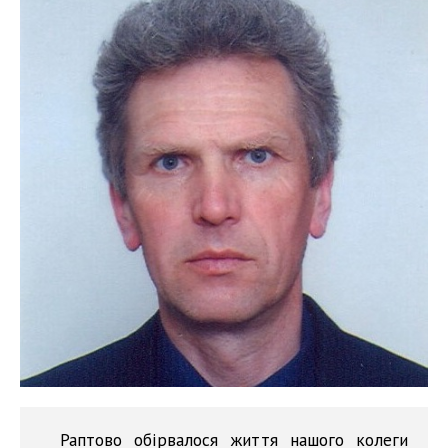
Раптово обірвалося життя нашого колеги