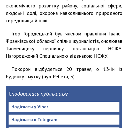
економічного розвитку району, соціальної сфери,
людські долі, охорона навколишнього природного
середовища й інші.
Ігор Городецький був членом правління Івано-
Франківської обласної спілки журналістів, очолював
Тисменицьку первинну організацію НСЖУ.
Нагороджений Спеціальною відзнакою НСЖУ.
Похорон відбудеться 20 травня, о 13-ій із
Будинку смутку (вул. Ребета, 3).
Сподобалась публікація?
Надіслати у Viber
Надіслати в Telegram