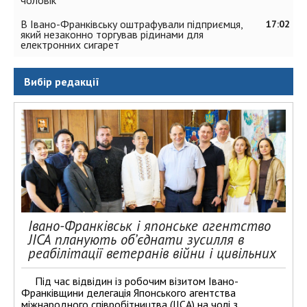
В Івано-Франківську оштрафували підприємця,
17:02
який незаконно торгував рідинами для
електронних сигарет
Вибір редакції
Івано-Франківськ і японське агентство
JICA планують об’єднати зусилля в
реабілітації ветеранів війни і цивільних
Під час відвідин із робочим візитом Івано-
Франківщини делегація Японського агентства
міжнародного співробітництва (JICA) на чолі з