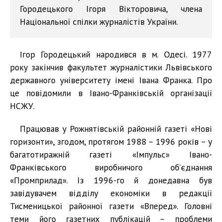
Городецького Ігоря Вікторовича, члена
Національної спілки журналістів України.
Ігор Городецький народився в м. Одесі. 1977
року закінчив факультет журналістики Львівського
державного університету імені Івана Франка. Про
це повідомили в Івано-Франківській організації
НСЖУ.
Працював у Рожнятівській районній газеті «Нові
горизонти», згодом, протягом 1988 – 1996 років – у
багатотиражній газеті «Імпульс» Івано-
Франківського виробничого об’єднання
«Промприлад». Із 1996-го й донедавна був
завідувачем відділу економіки в редакції
Тисменицької районної газети «Вперед». Головні
теми його газетних публікацій – проблеми