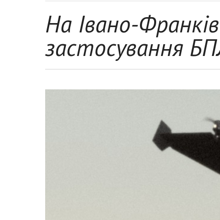
На Івано-Франків
застосування Б