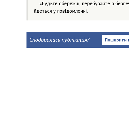
«Будьте обережні, перебувайте в безпечн
йдеться у повідомленні.
Сподобалась публікація?
Поширити 