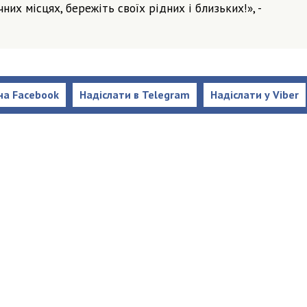
их місцях, бережіть своїх рідних і близьких!», -
на Facebook
Надіслати в Telegram
Надіслати у Viber