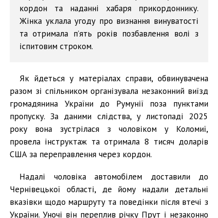
кордон та наданні хабаря прикордоннику.
Жінка уклала угоду про визнання винуватості
та отримала п’ять років позбавлення волі з
іспитовим строком.
Як йдеться у матеріалах справи, обвинувачена
разом зі спільником організувала незаконний виїзд
громадянина України до Румунії поза пунктами
пропуску. За даними слідства, у листопаді 2025
року вона зустрілася з чоловіком у Коломиї,
провела інструктаж та отримала 8 тисяч доларів
США за переправлення через кордон.
Надалі чоловіка автомобілем доставили до
Чернівецької області, де йому надали детальні
вказівки щодо маршруту та поведінки після втечі з
України. Уночі він переплив річку Прут і незаконно