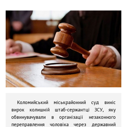
Коломийський міськрайонний суд виніс
вирок колишній штаб-сержантці ЗСУ, яку
обвинувачували в організації незаконного
переправлення чоловіка через державний