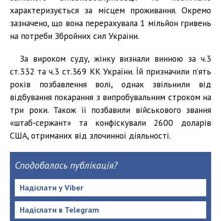
характеризується за місцем проживання. Окремо
зазначено, що вона перерахувала 1 мільйон гривень
на потреби Збройних сил України.
За вироком суду, жінку визнали винною за ч.3
ст.332 та ч.3 ст.369 КК України. Їй призначили п’ять
років позбавлення волі, однак звільнили від
відбування покарання з випробувальним строком на
три роки. Також її позбавили військового звання
«штаб-сержант» та конфіскували 2600 доларів
США, отриманих від злочинної діяльності.
Сподобалась публікація?
Надіслати у Viber
Надіслати в Telegram