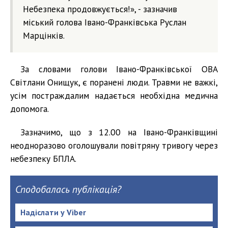
Небезпека продовжується!», - зазначив
міський голова Івано-Франківська Руслан
Марцінків.
За словами голови Івано-Франківської ОВА
Світлани Онищук, є поранені люди. Травми не важкі,
усім постраждалим надається необхідна медична
допомога.
Зазначимо, що з 12.00 на Івано-Франківщині
неодноразово оголошували повітряну тривогу через
небезпеку БПЛА.
Сподобалась публікація?
Надіслати у Viber