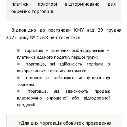
платіжні пристрої відтерміновано для
окремих торговців.
Відповідно до постанови КМУ від 29 грудня
2025 року № 1768 це стосується:
торговців – фізичних осіб-підприємців –
платників єдиного податку першої групи;
торговців, які здійснюють торгівлю з
використанням торгових автоматів;
торговців, які здійснюють виїзну (виносну)
торгівлю;
торговців, які здійснюють продаж
власноручно вирощеної або відгодованої
продукції.
«Для цих торговців обов’язок проведення