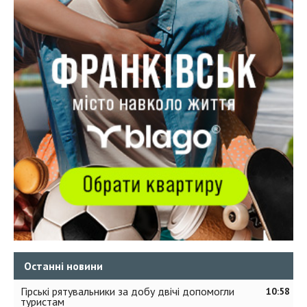
Останні новини
Гірські рятувальники за добу двічі допомогли
10:58
туристам