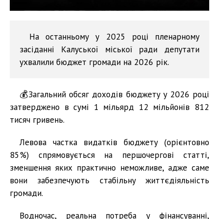
На останньому у 2025 році пленарному
засіданні Калуської міської ради депутати
ухвалили бюджет громади на 2026 рік.
💰Загальний обсяг доходів бюджету у 2026 році
затверджено в сумі 1 мільярд 12 мільйонів 812
тисяч гривень.
Левова частка видатків бюджету (орієнтовно
85%) спрямовується на першочергові статті,
зменшення яких практично неможливе, адже саме
вони забезпечують стабільну життєдіяльність
громади.
Водночас, реальна потреба у фінансуванні,