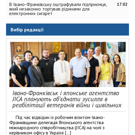
В Івано-Франківську оштрафували підприємця,
17:02
який незаконно торгував рідинами для
електронних сигарет
Вибір редакції
Івано-Франківськ і японське агентство
JICA планують об’єднати зусилля в
реабілітації ветеранів війни і цивільних
Під час відвідин із робочим візитом Івано-
Франківщини делегація Японського агентства
міжнародного співробітництва (JICA) на чолі з
керівником офісу в Україні […]