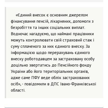
«Єдиний внесок є основним джерелом
фінансування пенсій, лікарняних, допомоги з
безробіття та інших соціальних виплат.
Водночас нагадуємо, що наймані працівники
можуть контролювати свій страховий стаж і
суму сплаченого за них єдиного внеску. За
інформацією щодо перерахувань єдиного
внеску роботодавцем за застраховану особу
доцільно звертатись до Пенсійного фонду
України або його територіальних органів,
адже саме ПФУ веде облік застрахованих
осіб», - повідомили в ДПС Івано-Франківської
області.