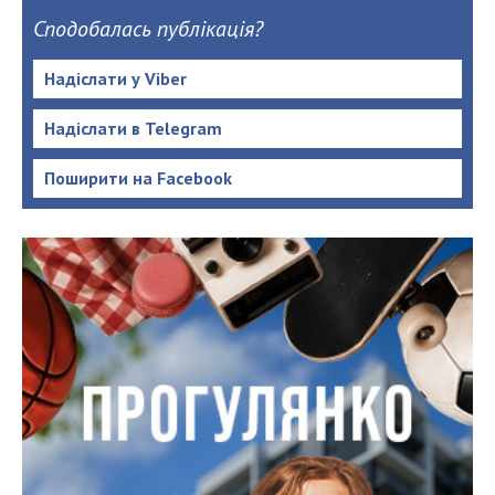
Сподобалась публікація?
Надіслати у Viber
Надіслати в Telegram
Поширити на Facebook