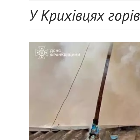
У Крихівцях гор