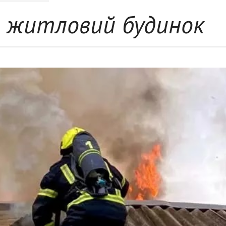
ів житловий будинок