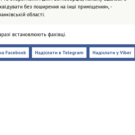
квідувати без поширення на інші приміщення», -
анківській області.
аразі встановлюють фахівці.
на Facebook
Надіслати в Telegram
Надіслати у Viber