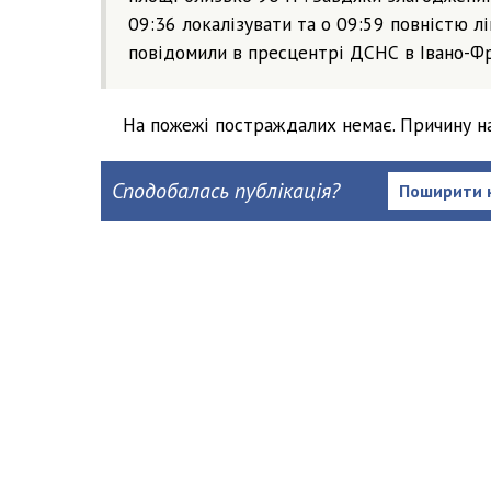
09:36 локалізувати та о 09:59 повністю лі
повідомили в пресцентрі ДСНС в Івано-Фр
На пожежі постраждалих немає. Причину н
Сподобалась публікація?
Поширити 