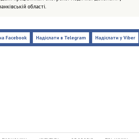
анківській області.
на Facebook
Надіслати в Telegram
Надіслати у Viber