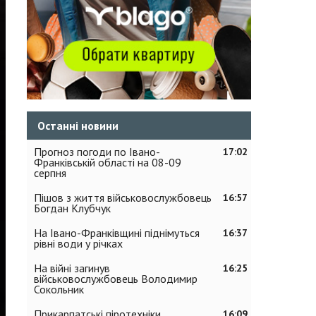
Останні новини
Прогноз погоди по Івано-
17:02
Франківській області на 08-09
серпня
Пішов з життя військовослужбовець
16:57
Богдан Клубчук
На Івано-Франківщині піднімуться
16:37
рівні води у річках
На війні загинув
16:25
військовослужбовець Володимир
Сокольник
Прикарпатські піротехніки
16:09