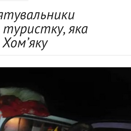
ятувальники
туристку, яка
 Хом’яку