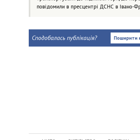
повідомили в пресцентрі ДСНС в Івано-Фр
Сподобалась публікація?
Поширити 