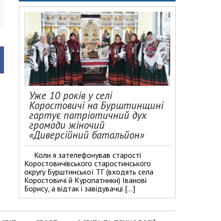
Уже 10 років у селі
Коростовичі на Бурштинщині
гартує патріотичний дух
громади жіночий
«Диверсійний батальйон»
Коли я зателефонував старості
Коростовичівського старостинського
округу Бурштинської ТГ (входять села
Коростовичі й Куропатники) Іванові
Борису, а відтак і завідувачці […]