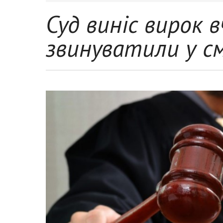
Суд виніс вирок 
звинуватили у с