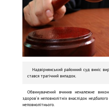
Надвірнянський районний суд виніс вир
стався трагічний випадок.
Обвинувачений вчинив неналежне викон
здоров`я неповнолітніх внаслідок недбалого
неповнолітнього.