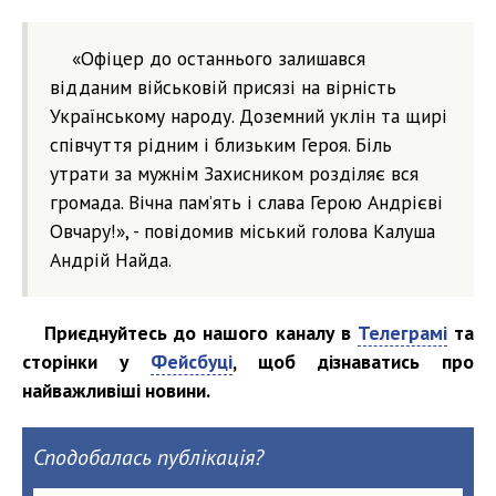
«Офіцер до останнього залишався
відданим військовій присязі на вірність
Українському народу. Доземний уклін та щирі
співчуття рідним і близьким Героя. Біль
утрати за мужнім Захисником розділяє вся
громада. Вічна пам’ять і слава Герою Андрієві
Овчару!», - повідомив міський голова Калуша
Андрій Найда.
Приєднуйтесь до нашого каналу в
Телеграмі
та
сторінки у
Фейсбуці
, щоб дізнаватись про
найважливіші новини.
Сподобалась публікація?