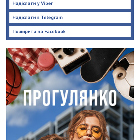
Надіслати у Viber
Надіслати в Telegram
Поширити на Facebook