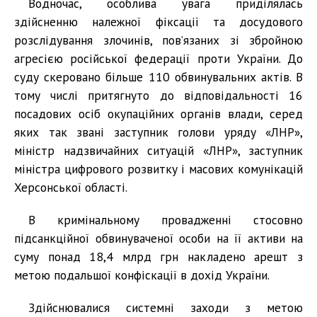
Водночас, особлива увага приділялась
здійсненню належної фіксації та досудового
розслідування злочинів, пов’язаних зі збройною
агресією російської федерації проти України. До
суду скеровано більше 110 обвинувальних актів. В
тому числі притягнуто до відповідальності 16
посадових осіб окупаційних органів влади, серед
яких так звані заступник голови уряду «ЛНР»,
міністр надзвичайних ситуацій «ЛНР», заступник
міністра цифрового розвитку і масових комунікацій
Херсонської області.
В кримінальному провадженні стосовно
підсанкційної обвинуваченої особи на її активи на
суму понад 18,4 млрд грн накладено арешт з
метою подальшої конфіскації в дохід України.
Здійснювалися системні заходи з метою