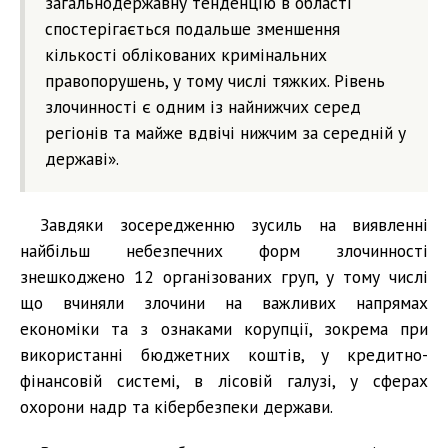
загальнодержавну тенденцію в області
спостерігається подальше зменшення
кількості облікованих кримінальних
правопорушень, у тому числі тяжких. Рівень
злочинності є одним із найнижчих серед
регіонів та майже вдвічі нижчим за середній у
державі».
Завдяки зосередженню зусиль на виявленні
найбільш небезпечних форм злочинності
знешкоджено 12 організованих груп, у тому числі
що вчиняли злочини на важливих напрямах
економіки та з ознаками корупції, зокрема при
використанні бюджетних коштів, у кредитно-
фінансовій системі, в лісовій галузі, у сферах
охорони надр та кібербезпеки держави.