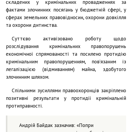
складених у кримінальних провадженнях за
фактами злочинних посягань у бюджетній сфері, у
сферах земельних правовідносин, охорони довкілля
та охорони дитинства.
Суттєво активізовано роботу щодо
розслідування кримінальних правопорушень
економічної спрямованості та посилено протидію
кримінальним правопорушенням, пов’язаним із
легалізацією (відмиванням) майна, здобутого
злочинним шляхом.
Спільними зусиллями правоохоронців закріплено
позитивні результати у протидії кримінальній
протиправності.
Андрій Байдак зазначив: «Попри