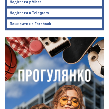
Надіслати у Viber
Надіслати в Telegram
Поширити на Facebook