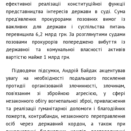
ефективної реалізації конституційної функції
представництва інтересів держави в суді. Сума
пред’явлених прокурорами позовних вимог із
важливих для держави і суспільства питань
перевищила 6,2 млрд грн. За розглянутими судами
позовами прокурорів попереджено вибуття із
державної та комунальної власності активів
вартістю майже 1 млрд грн.
Підводячи підсумки, Андрій Байдак акцентував
увагу на необхідності подальшого посилення
протидії організованій злочинності, злочинам,
пов’язаним зі збройною агресією, у сфері
незаконного обігу вогнепальної зброї, привласнення
та реалізації гуманітарної допомоги і благодійних
пожертв, контрабанди, незаконного переправлення
осіб через державний кордон, а також при