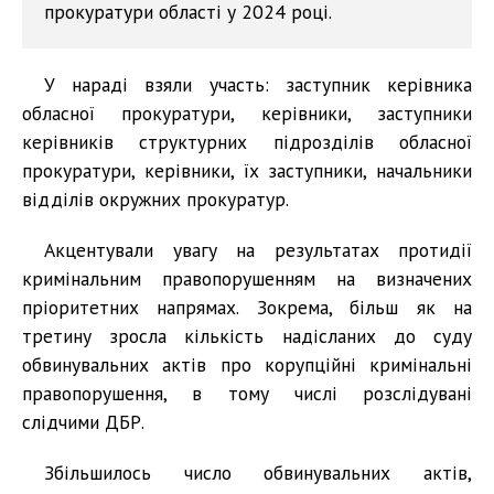
прокуратури області у 2024 році.
У нараді взяли участь: заступник керівника
обласної прокуратури, керівники, заступники
керівників структурних підрозділів обласної
прокуратури, керівники, їх заступники, начальники
відділів окружних прокуратур.
Акцентували увагу на результатах протидії
кримінальним правопорушенням на визначених
пріоритетних напрямах. Зокрема, більш як на
третину зросла кількість надісланих до суду
обвинувальних актів про корупційні кримінальні
правопорушення, в тому числі розслідувані
слідчими ДБР.
Збільшилось число обвинувальних актів,