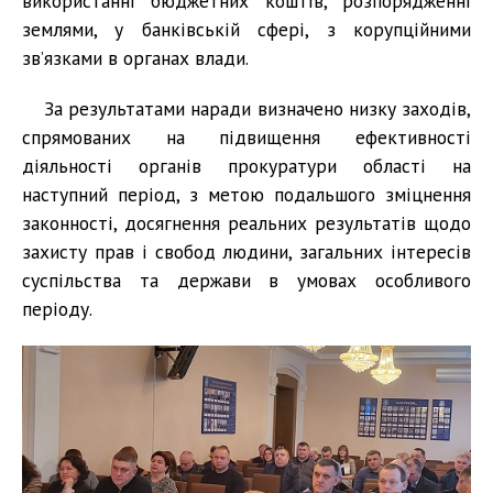
використанні бюджетних коштів, розпорядженні
землями, у банківській сфері, з корупційними
зв’язками в органах влади.
За результатами наради визначено низку заходів,
спрямованих на підвищення ефективності
діяльності органів прокуратури області на
наступний період, з метою подальшого зміцнення
законності, досягнення реальних результатів щодо
захисту прав і свобод людини, загальних інтересів
суспільства та держави в умовах особливого
періоду.