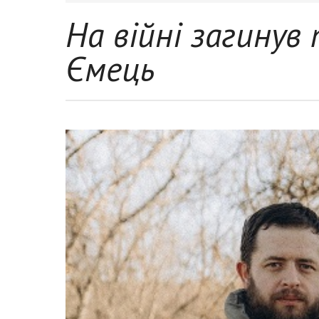
На війні загину
Ємець