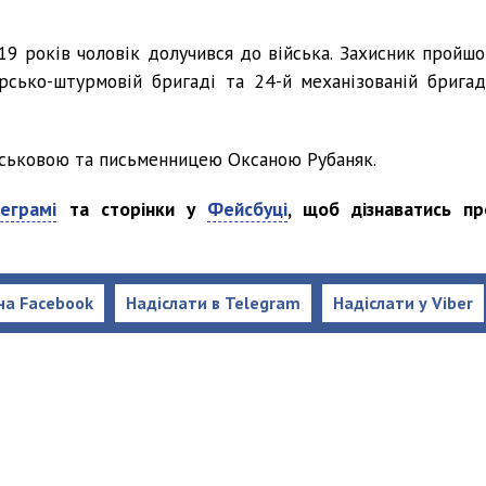
19 років чоловік долучився до війська. Захисник пройшо
рсько-штурмовій бригаді та 24-й механізованій бригаді
йськовою та письменницею Оксаною Рубаняк.
еграмі
та сторінки у
Фейсбуці
, щоб дізнаватись пр
на Facebook
Надіслати в Telegram
Надіслати у Viber