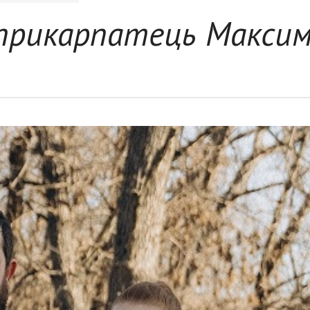
в прикарпатець Макси