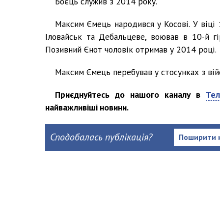
Боєць служив з 2014 року.
Максим Ємець народився у Косові. У віці 
Іловайськ та Дебальцеве, воював в 10-й гі
Позивний Єнот чоловік отримав у 2014 році.
Максим Ємець перебував у стосунках з ві
Приєднуйтесь до нашого каналу в
Тел
найважливіші новини.
Сподобалась публікація?
Поширити 