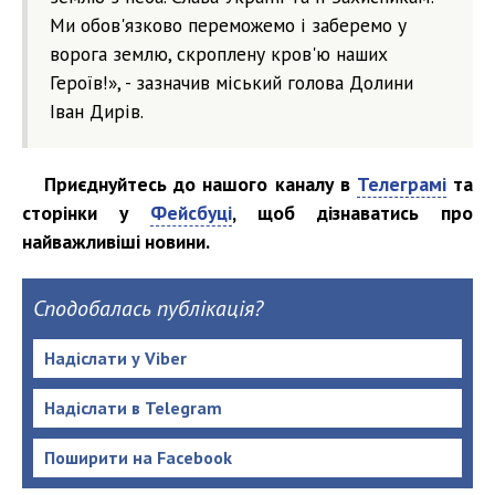
Ми обов'язково переможемо і заберемо у
ворога землю, скроплену кров'ю наших
Героїв!», - зазначив міський голова Долини
Іван Дирів.
Приєднуйтесь до нашого каналу в
Телеграмі
та
сторінки у
Фейсбуці
, щоб дізнаватись про
найважливіші новини.
Сподобалась публікація?
Надіслати у Viber
Надіслати в Telegram
Поширити на Facebook