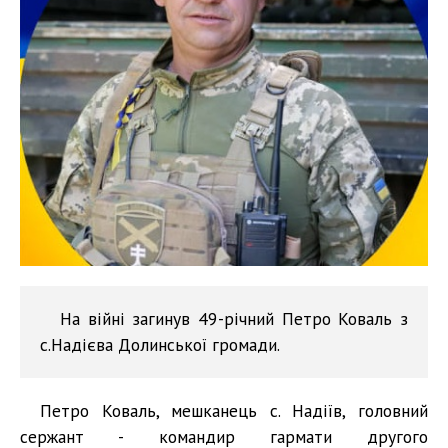
На війні загинув 49-річний Петро Коваль з
с.Надієва Долинської громади.
Петро Коваль, мешканець с. Надіїв, головний
сержант - командир гармати другого