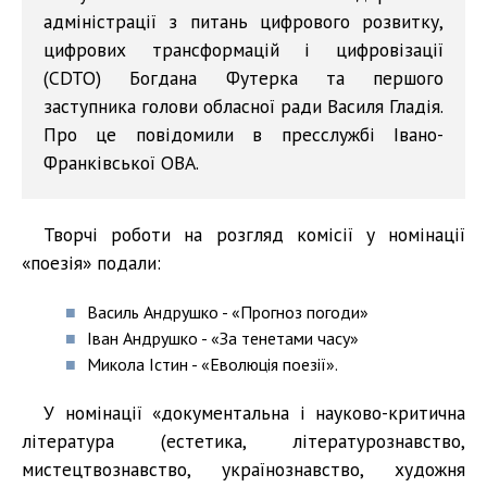
адміністрації з питань цифрового розвитку,
цифрових трансформацій і цифровізації
(CDTO) Богдана Футерка та першого
заступника голови обласної ради Василя Гладія.
Про це повідомили в пресслужбі Івано-
Франківської ОВА.
Творчі роботи на розгляд комісії у номінації
«поезія» подали:
Василь Андрушко - «Прогноз погоди»
Іван Андрушко - «За тенетами часу»
Микола Істин - «Еволюція поезії».
У номінації «документальна і науково-критична
література (естетика, літературознавство,
мистецтвознавство, українознавство, художня