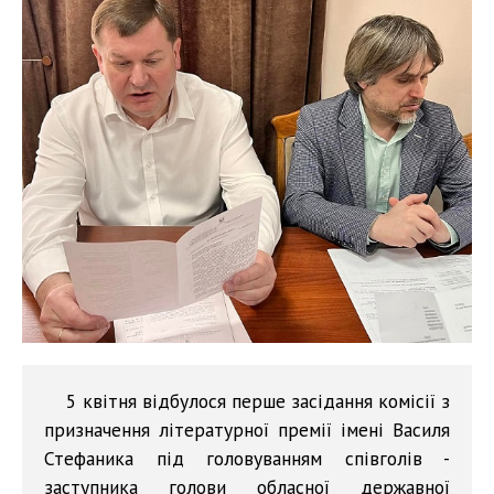
5 квітня відбулося перше засідання комісії з
призначення літературної премії імені Василя
Стефаника під головуванням співголів -
заступника голови обласної державної