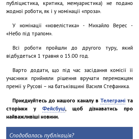
публіцистика, критика, мемуаристика) не подано
жодної роботи, як і у номінації «проза».
У номінації «новелістика» - Михайло Верес -
«Небо під трапом».
Всі роботи пройшли до другого туру, який
відбудеться 1 травня о 15.00 год.
Варто додати, що під час засідання комісії її
учасники прийняли рішення вручати переможцям
премії у Русові – на батьківщині Василя Стефаника.
Приєднуйтесь до нашого каналу в
Телеграмі
та
сторінки у
Фейсбуці
, щоб дізнаватись про
найважливіші новини.
Сподобалась публікація?