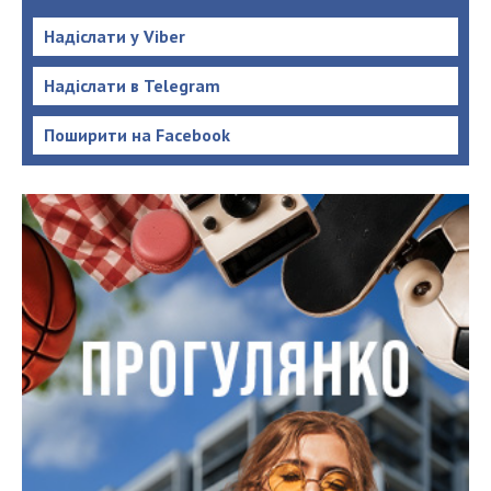
Надіслати у Viber
Надіслати в Telegram
Поширити на Facebook