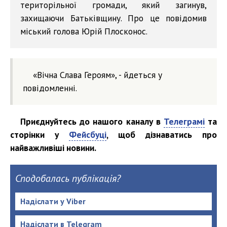
територільної громади, який загинув,
захищаючи Батьківщину. Про це повідомив
міський голова Юрій Плосконос.
«Вічна Слава Героям», - йдеться у
повідомленні.
Приєднуйтесь до нашого каналу в
Телеграмі
та
сторінки у
Фейсбуці
, щоб дізнаватись про
найважливіші новини.
Сподобалась публікація?
Надіслати у Viber
Надіслати в Telegram