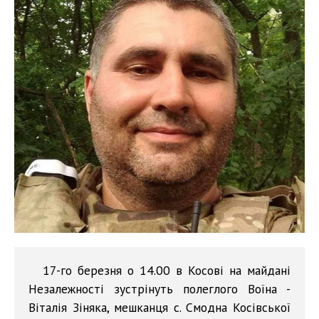
17-го березня о 14.00 в Косові на майдані
Незалежності зустрінуть полеглого Воїна -
Віталія Зіняка, мешканця с. Смодна Косівської