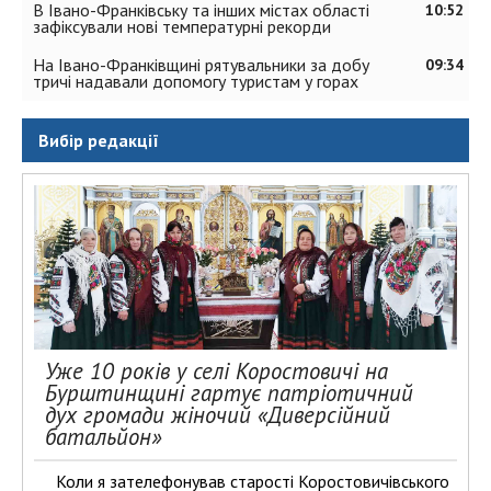
В Івано-Франківську та інших містах області
10:52
зафіксували нові температурні рекорди
На Івано-Франківщині рятувальники за добу
09:34
тричі надавали допомогу туристам у горах
Вибір редакції
Уже 10 років у селі Коростовичі на
Бурштинщині гартує патріотичний
дух громади жіночий «Диверсійний
батальйон»
Коли я зателефонував старості Коростовичівського