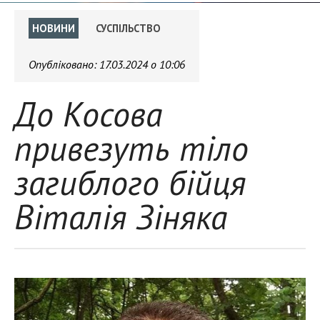
НОВИНИ
СУСПІЛЬСТВО
Опубліковано:
17.03.2024 о 10:06
До Косова
привезуть тіло
загиблого бійця
Віталія Зіняка