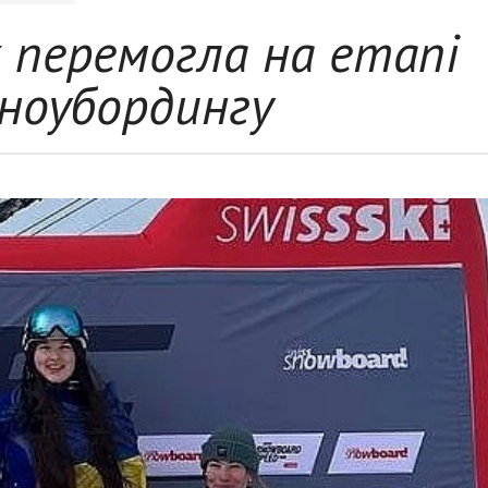
 перемогла на етапі
сноубордингу