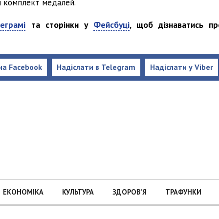
й комплект медалей.
еграмі
та сторінки у
Фейсбуці
, щоб дізнаватись пр
на Facebook
Надіслати в Telegram
Надіслати у Viber
ЕКОНОМІКА
КУЛЬТУРА
ЗДОРОВ’Я
ТРАФУНКИ