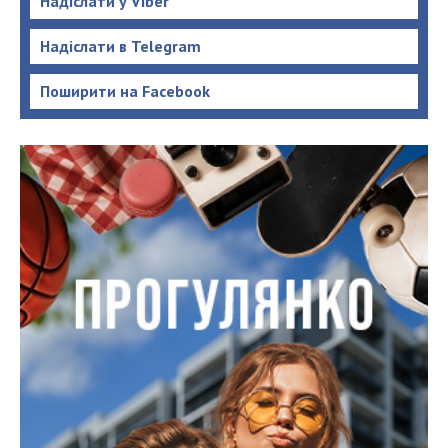
Надіслати у Viber
Надіслати в Telegram
Поширити на Facebook