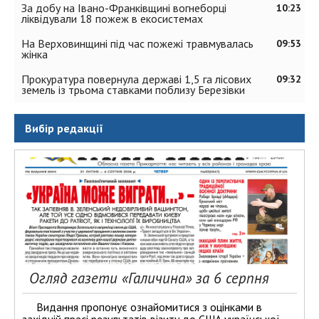
За добу на Івано-Франківщині вогнеборці
10:23
ліквідували 18 пожеж в екосистемах
На Верховинщині під час пожежі травмувалась
09:53
жінка
Прокуратура повернула державі 1,5 га лісових
09:32
земель із трьома ставками поблизу Березівки
Вибір редакції
Огляд газети «Галичина» за 6 серпня
Видання пропонує ознайомитися з оцінками в