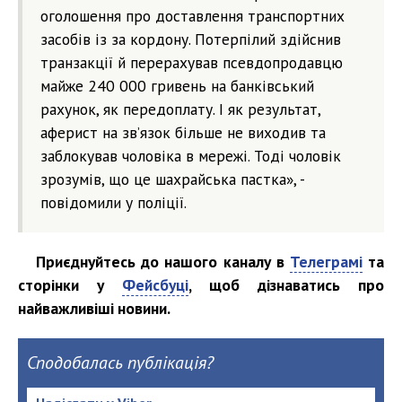
оголошення про доставлення транспортних
засобів із за кордону. Потерпілий здійснив
транзакції й перерахував псевдопродавцю
майже 240 000 гривень на банківський
рахунок, як передоплату. І як результат,
аферист на зв’язок більше не виходив та
заблокував чоловіка в мережі. Тоді чоловік
зрозумів, що це шахрайська пастка», -
повідомили у поліції.
Приєднуйтесь до нашого каналу в
Телеграмі
та
сторінки у
Фейсбуці
, щоб дізнаватись про
найважливіші новини.
Сподобалась публікація?