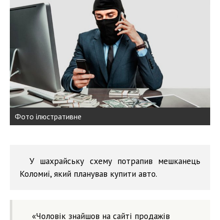
Фото ілюстративне
У шахрайську схему потрапив мешканець
Коломиї, який планував купити авто.
«Чоловік знайшов на сайті продажів