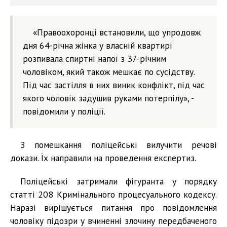
«Правоохоронці встановили, що упродовж
дня 64-річна жінка у власній квартирі
розпивала спиртні напої з 37-річним
чоловіком, який також мешкає по сусідству.
Під час застілля в них виник конфлікт, під час
якого чоловік задушив руками потерпілу», -
повідомили у поліції.
З помешкання поліцейські вилучити речові
докази. Їх направили на проведення експертиз.
Поліцейські затримали фігуранта у порядку
статті 208 Кримінального процесуального кодексу.
Наразі вирішується питання про повідомлення
чоловіку підозри у вчиненні злочину передбаченого