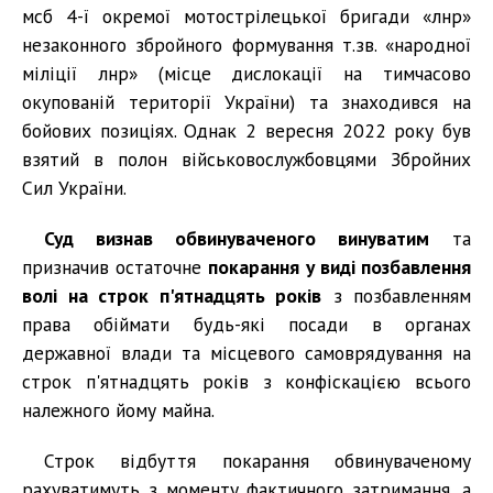
мсб 4-ї окремої мотострілецької бригади «лнр»
незаконного збройного формування т.зв. «народної
міліції лнр» (місце дислокації на тимчасово
окупованій території України) та знаходився на
бойових позиціях. Однак 2 вересня 2022 року був
взятий в полон військовослужбовцями Збройних
Сил України.
Суд визнав обвинуваченого винуватим
та
призначив остаточне
покарання у виді позбавлення
волі на строк п'ятнадцять років
з позбавленням
права обіймати будь-які посади в органах
державної влади та місцевого самоврядування на
строк п'ятнадцять років з конфіскацією всього
належного йому майна.
Строк відбуття покарання обвинуваченому
рахуватимуть з моменту фактичного затримання, а