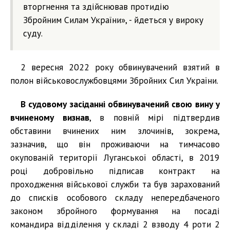
вторгнення та здійснював протидію
Збройним Силам України», - йдеться у вироку
суду.
2 вересня 2022 року обвинувачений взятий в
полон військовослужбовцями Збройних Сил України.
В судовому засіданні обвинувачений свою вину у
вчиненому визнав
, в повній мірі підтвердив
обставини вчинених ним злочинів, зокрема,
зазначив, що він проживаючи на тимчасово
окупованій території Луганської області, в 2019
році добровільно підписав контракт на
проходження військової служби та був зарахований
до списків особового складу непередбаченого
законом збройного формування на посаді
командира відділення у складі 2 взводу 4 роти 2