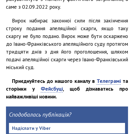
саме з 02.09.2022 року.
Вирок набирає законної сили після закінчення
строку подання апеляційної скарги, якщо таку
скаргу не було подано. Вирок може бути оскаржено
до Івано-Франківського апеляційного суду протягом
тридцяти днів з дня його проголошення, шляхом
подачі апеляційної скарги через Івано-Франківський
міський суд.
Приєднуйтесь до нашого каналу в
Телеграмі
та
сторінки у
Фейсбуці
, щоб дізнаватись про
найважливіші новини.
Сподобалась публікація?
Надіслати у Viber