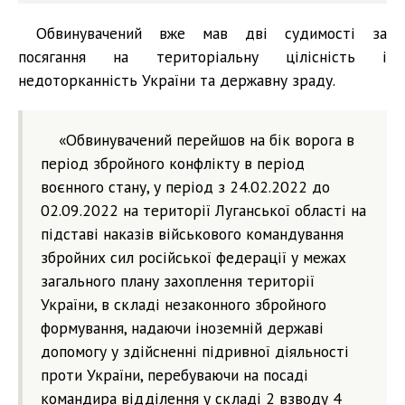
Обвинувачений вже мав дві судимості за
посягання на територіальну цілісність і
недоторканність України та державну зраду.
«Обвинувачений перейшов на бік ворога в
період збройного конфлікту в період
воєнного стану, у період з 24.02.2022 до
02.09.2022 на території Луганської області на
підставі наказів військового командування
збройних сил російської федерації у межах
загального плану захоплення території
України, в складі незаконного збройного
формування, надаючи іноземній державі
допомогу у здійсненні підривної діяльності
проти України, перебуваючи на посаді
командира відділення у складі 2 взводу 4