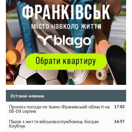
Останні новини
Прогноз погоди по Івано-Франківській області на
17:02
08-09 серпня
Пішов з життя військовослужбовець Богдан
16:57
Клубчук