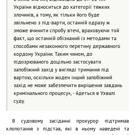
України відноситься до категорії тяжких
злочинів, а тому, як тільки його буде
звільнено з під-варти, останній одразу ж
зможе вчинити спробу втечі, враховуючи той
факт, що останній обізнаний із методами та
способами незаконного перетину державного
кордону України. Таким чином, до
підозрюваного доцільно застосувати
запобіжний захід у вигляді тримання під
вартою, оскільки жоден інший запобіжний
захід не може забезпечити вирішення завдань
кримінального процесу», - йдеться в Ухвалі
суду.
В судовому засіданні прокурор підтримав
клопотання з підстав, які в ньому наведені та