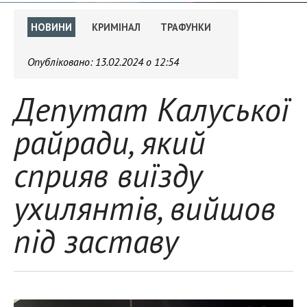
НОВИНИ
КРИМІНАЛ
ТРАФУНКИ
Опубліковано:
13.02.2024 о 12:54
Депутат Калуської
райради, який
сприяв виїзду
ухилянтів, вийшов
під заставу