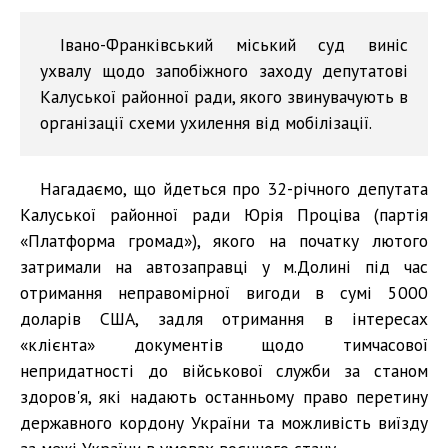
Івано-Франківський міський суд виніс
ухвалу щодо запобіжного заходу депутатові
Калуської районної ради, якого звинувачують в
організації схеми ухилення від мобілізації.
Нагадаємо, що йдеться про 32-річного депутата
Калуської районної ради Юрія Проціва (партія
«Платформа громад»), якого на початку лютого
затримали на автозаправці у м.Долині під час
отримання неправомірної вигоди в сумі 5000
доларів США, задля отримання в інтересах
«клієнта» документів щодо тимчасової
непридатності до військової служби за станом
здоров'я, які надають останньому право перетину
державного кордону України та можливість виїзду