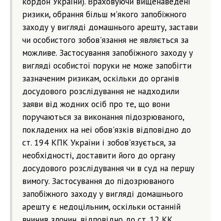
кордон України). Враховуючи вищенаведені
ризики, обрання більш м'якого запобіжного
заходу у вигляді домашнього арешту, застави
чи особистого зобов'язання не являється за
можливе. Застосування запобіжного заходу у
вигляді особистої поруки не може запобігти
зазначеним ризикам, оскільки до органів
досудового розслідування не надходили
заяви від жодних осіб про те, що вони
поручаються за виконання підозрюваного,
покладених на неї обов'язків відповідно до
ст. 194 КПК України і зобов'язується, за
необхідності, доставити його до органу
досудового розслідування чи в суд на першу
вимогу. Застосування до підозрюваного
запобіжного заходу у вигляді домашнього
арешту є недоцільним, оскільки останній
вчинив злочин, відповідно до ст. 12 КК