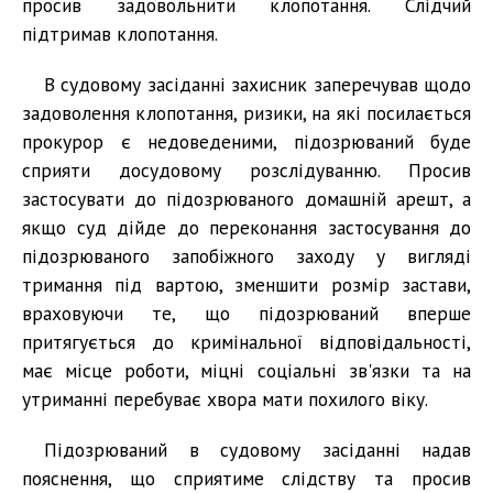
просив задовольнити клопотання. Слідчий
підтримав клопотання.
В судовому засіданні захисник заперечував щодо
задоволення клопотання, ризики, на які посилається
прокурор є недоведеними, підозрюваний буде
сприяти досудовому розслідуванню. Просив
застосувати до підозрюваного домашній арешт, а
якщо суд дійде до переконання застосування до
підозрюваного запобіжного заходу у вигляді
тримання під вартою, зменшити розмір застави,
враховуючи те, що підозрюваний вперше
притягується до кримінальної відповідальності,
має місце роботи, міцні соціальні зв'язки та на
утриманні перебуває хвора мати похилого віку.
Підозрюваний в судовому засіданні надав
пояснення, що сприятиме слідству та просив