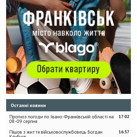
Останні новини
Прогноз погоди по Івано-Франківській області на
17:02
08-09 серпня
Пішов з життя військовослужбовець Богдан
16:57
Клубчук