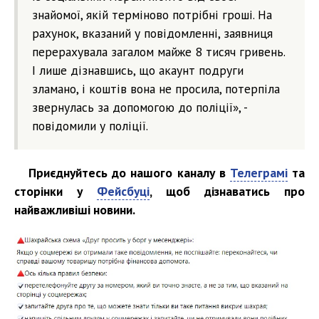
знайомої, якій терміново потрібні гроші. На
рахунок, вказаний у повідомленні, заявниця
перерахувала загалом майже 8 тисяч гривень.
І лише дізнавшись, що акаунт подруги
зламано, і коштів вона не просила, потерпіла
звернулась за допомогою до поліції», -
повідомили у поліції.
Приєднуйтесь до нашого каналу в
Телеграмі
та
сторінки у
Фейсбуці
, щоб дізнаватись про
найважливіші новини.