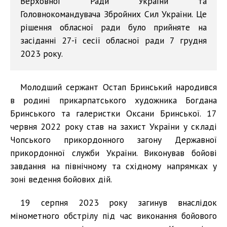
Верховної Ради України та
Головнокомандувача Збройних Сил України. Це
рішення обласної ради було прийняте на
засіданні 27-ї сесії обласної ради 7 грудня
2023 року.
Молодший сержант Остап Бринський народився
в родині прикарпатського художника Богдана
Бринського та галеристки Оксани Бринської. 17
червня 2022 року став на захист України у складі
Чопського прикордонного загону Державної
прикордонної служби України. Виконував бойові
завдання на північному та східному напрямках у
зоні ведення бойових дій.
19 серпня 2023 року загинув внаслідок
мінометного обстрілу під час виконання бойового