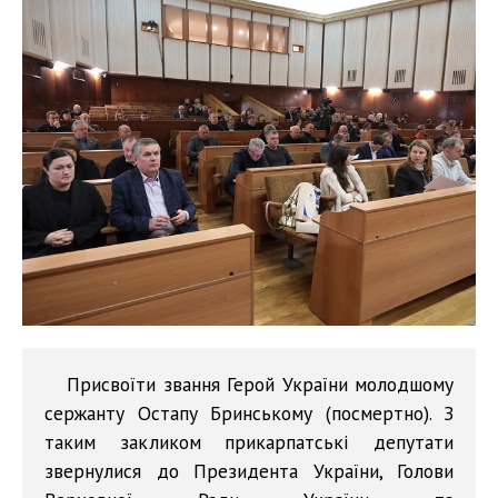
Присвоїти звання Герой України молодшому
сержанту Остапу Бринському (посмертно). З
таким закликом прикарпатські депутати
звернулися до Президента України, Голови