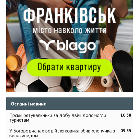
Останні новини
Гірські рятувальники за добу двічі допомогли
10:58
туристам
У Богородчанах водій легковика збив хлопчика з
09:55
велосипедом