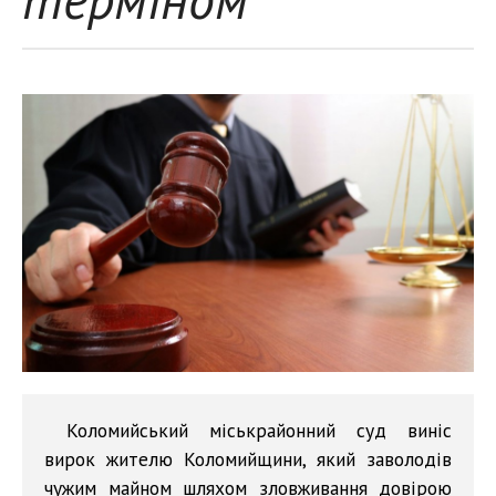
Коломийський міськрайонний суд виніс
вирок жителю Коломийщини, який заволодів
чужим майном шляхом зловживання довірою