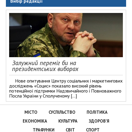
Вибір редакції
Залужний переміг би на
президентських виборах
Нове опитування Центру соціальних і маркетингових
досліджень «Социс» показало високий рівень
потенційної підтримки Надзвичайного і Повноважного
Посла України у Сполученому […]
МІСТО
СУСПІЛЬСТВО
ПОЛІТИКА
ЕКОНОМІКА
КУЛЬТУРА
ЗДОРОВ’Я
ТРАФУНКИ
СВІТ
СПОРТ