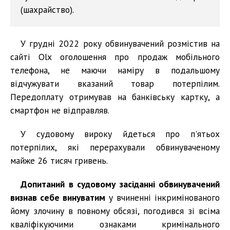
(шахрайство).
У грудні 2022 року обвинувачений розмістив на
сайті Olx оголошення про продаж мобільного
телефона, не маючи наміру в подальшому
відчужувати вказаний товар потерпілим.
Передоплату отримував на банківську картку, а
смартфон не відправляв.
У судовому вироку йдеться про п'ятьох
потерпілих, які перерахували обвинуваченому
майже 26 тисяч гривень.
Допитаний в судовому засіданні обвинувачений
визнав себе винуватим
у вчиненні інкримінованого
йому злочину в повному обсязі, погодився зі всіма
кваліфікуючими ознаками кримінального