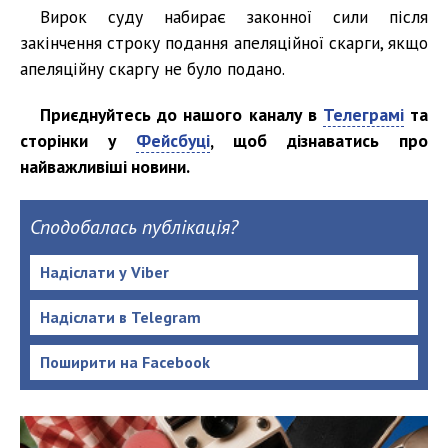
Вирок суду набирає законної сили після
закінчення строку подання апеляційної скарги, якщо
апеляційну скаргу не було подано.
Приєднуйтесь до нашого каналу в
Телеграмі
та
сторінки у
Фейсбуці
, щоб дізнаватись про
найважливіші новини.
Сподобалась публікація?
Надіслати у Viber
Надіслати в Telegram
Поширити на Facebook