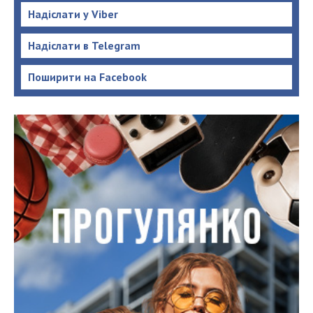
Надіслати у Viber
Надіслати в Telegram
Поширити на Facebook