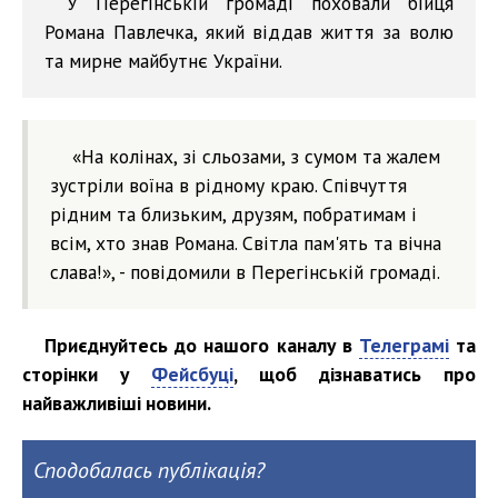
У Перегінській громаді поховали бійця
Романа Павлечка, який віддав життя за волю
та мирне майбутнє України.
«На колінах, зі сльозами, з сумом та жалем
зустріли воїна в рідному краю. Співчуття
рідним та близьким, друзям, побратимам і
всім, хто знав Романа. Світла пам'ять та вічна
слава!», - повідомили в Перегінській громаді.
Приєднуйтесь до нашого каналу в
Телеграмі
та
сторінки у
Фейсбуці
, щоб дізнаватись про
найважливіші новини.
Сподобалась публікація?