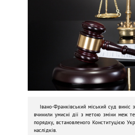
Івано-Франківський міський суд виніс 
вчинили умисні дії з метою зміни меж т
порядку, встановленого Конституцією Укр
наслідків.