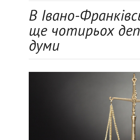
В Івано-Франківс
ще чотирьох деп
думи