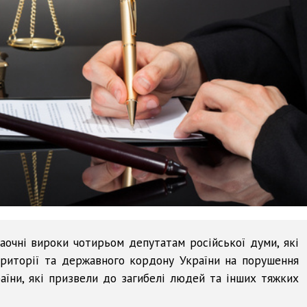
заочні вироки чотирьом депутатам російської думи, які
ериторії та державного кордону України на порушення
аїни, які призвели до загибелі людей та інших тяжких