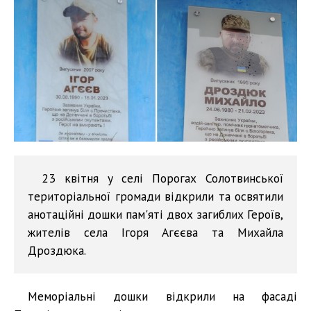
23 квітня у селі Порогах Солотвинської
територіальної громади відкрили та освятили
анотаційні дошки пам'яті двох загиблих Героїв,
жителів села Ігоря Агєєва та Михайла
Дроздюка.
Меморіальні дошки відкрили на фасаді