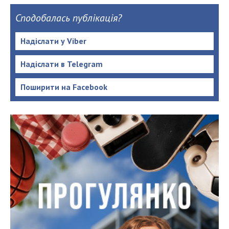
Сподобалась публікація?
Надіслати у Viber
Надіслати в Telegram
Поширити на Facebook