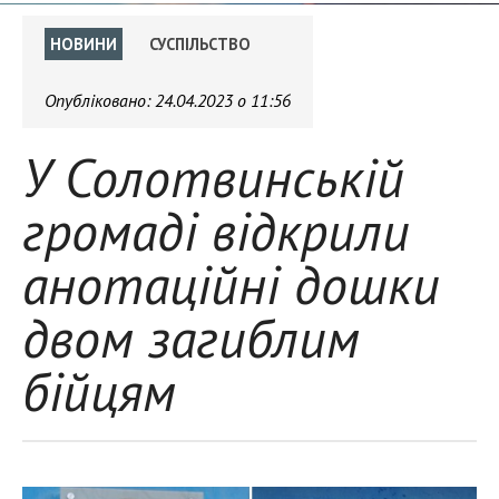
НОВИНИ
СУСПІЛЬСТВО
Опубліковано:
24.04.2023 о 11:56
У Солотвинській
громаді відкрили
анотаційні дошки
двом загиблим
бійцям