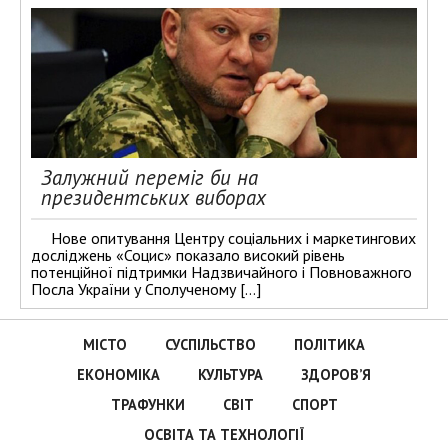
Залужний переміг би на
президентських виборах
Нове опитування Центру соціальних і маркетингових
досліджень «Социс» показало високий рівень
потенційної підтримки Надзвичайного і Повноважного
Посла України у Сполученому […]
МІСТО
СУСПІЛЬСТВО
ПОЛІТИКА
ЕКОНОМІКА
КУЛЬТУРА
ЗДОРОВ’Я
ТРАФУНКИ
СВІТ
СПОРТ
ОСВІТА ТА ТЕХНОЛОГІЇ