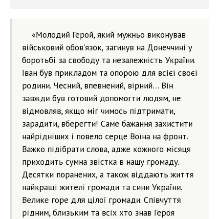
«Молодий Герой, який мужньо виконував
військовий обов’язок, загинув на Донеччині у
боротьбі за свободу та незалежність України.
Іван був прикладом та опорою для всієї своєї
родини. Чесний, впевнений, вірний… Він
завжди був готовий допомогти людям, не
відмовляв, якщо міг чимось підтримати,
зарадити, вберегти! Саме бажання захистити
найрідніших і повело серце Воїна на фронт.
Важко підібрати слова, адже кожного місяця
приходить сумна звістка в нашу громаду.
Десятки поранених, а також віддають життя
найкращі жителі громади та сини України.
Велике горе для цілої громади. Співчуття
рідним, близьким та всіх хто знав Героя