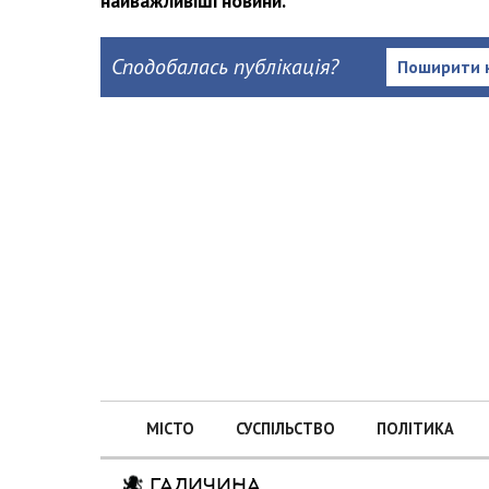
найважливіші новини.
Сподобалась публікація?
Поширити 
МІСТО
СУСПІЛЬСТВО
ПОЛІТИКА
ГАЛИЧИНА