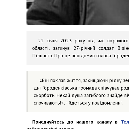
22 січня 2023 року під час ворожого 
області, загинув 27-річний солдат Віз
Пільного. Про це повідомив голова Городе
«Він поклав життя, захищаючи рідну зем
дні Городенківська громада співчуває род
скорботи. Нехай душа загиблого знайде ві
спочивають!», - йдеться у повідомленні.
Приєднуйтесь до нашого каналу в
Тел