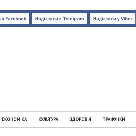
на Facebook
Надіслати в Telegram
Надіслати у Viber
ЕКОНОМІКА
КУЛЬТУРА
ЗДОРОВ’Я
ТРАФУНКИ