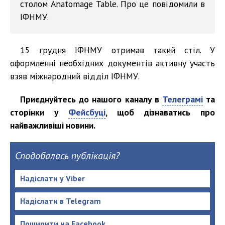
столом Anatomage Table. Про це повідомили в
ІФНМУ.
15 грудня ІФНМУ отримав такий стіл. У
оформленні необхідних документів активну участь
взяв міжнародний відділ ІФНМУ.
Приєднуйтесь до нашого каналу в
Телеграмі
та
сторінки у
Фейсбуці
, щоб дізнаватись про
найважливіші новини.
Сподобалась публікація?
Надіслати у Viber
Надіслати в Telegram
Поширити на Facebook