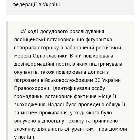
федерації в Україні.
«У ході досудового розслідування
полійцейські встановили, що фігурантка
створила сторінку в забороненій російській
мережі Однокласники. В ній поширювала
дезінформаційні пости, в яких підтримувала
окупантів, також поширювала дописи з
погрозами військовослужбовцям ЗС України.
Правоохоронці ідентифікували особу
громадянки, встановили фактичне місце її
знаходження. Надалі було проведено обшук її
за місцем проживання, у ході якого було
вилучено відповідну техніку та припинено
злочинну діяльність фігурантки», - повідомили
у поліції.