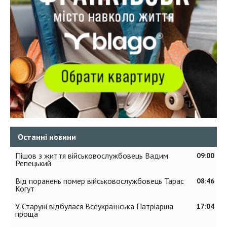
Останні новини
Пішов з життя військовослужбовець Вадим
09:00
Репецький
Від поранень помер військовослужбовець Тарас
08:46
Когут
У Старуні відбулася Всеукраїнська Патріарша
17:04
проща