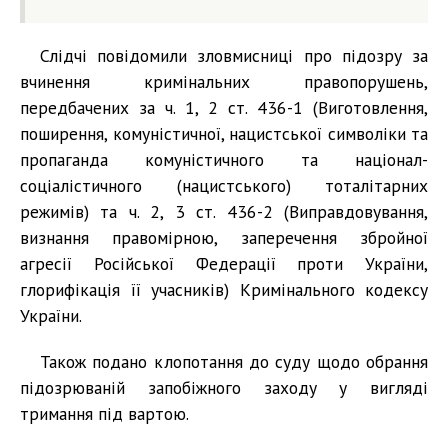
Слідчі повідомили зловмисниці про підозру за
вчинення кримінальних правопорушень,
передбачених за ч. 1, 2 ст. 436-1 (Виготовлення,
поширення, комуністичної, нацистської символіки та
пропаганда комуністичного та націонал-
соціалістичного (нацистського) тоталітарних
режимів) та ч. 2, 3 ст. 436-2 (Виправдовування,
визнання правомірною, заперечення збройної
агресії Російської Федерації проти України,
глорифікація її учасників) Кримінального кодексу
України.
Також подано клопотання до суду щодо обрання
підозрюваній запобіжного заходу у вигляді
тримання під вартою.